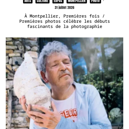
ARTS
CULTURE
EXPOS
MONTPELLIER
PHOTO
·
31 juillet 2026
À Montpellier, Premières fois /
Premières photos célèbre les débuts
fascinants de la photographie