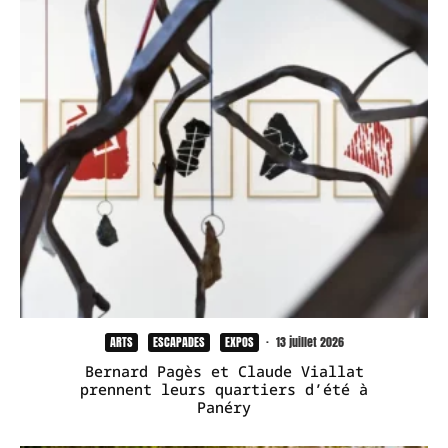
ARTS
ESCAPADES
EXPOS
·
13 juillet 2026
Bernard Pagès et Claude Viallat
prennent leurs quartiers d’été à
Panéry