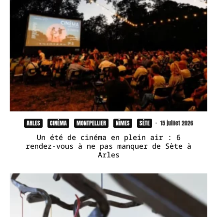
ARLES
CINÉMA
MONTPELLIER
NÎMES
SÈTE
·
15 juillet 2026
Un été de cinéma en plein air : 6
rendez-vous à ne pas manquer de Sète à
Arles