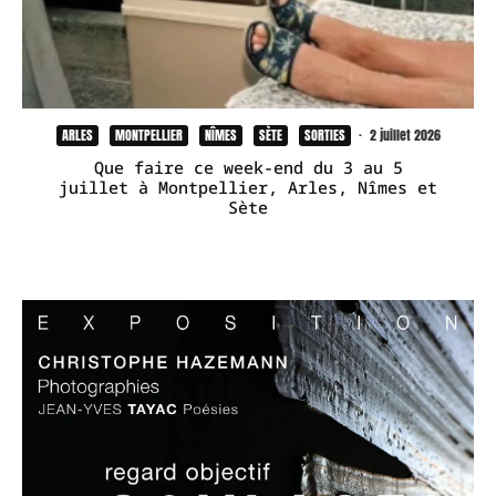
ARLES
MONTPELLIER
NÎMES
SÈTE
SORTIES
·
2 juillet 2026
Que faire ce week-end du 3 au 5
juillet à Montpellier, Arles, Nîmes et
Sète