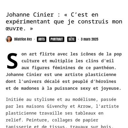
Johanne Cinier : « C’est en
expérimentant que je construis mon
œuvre. »
Béatrice Avy
·
ARTS
PORTRAIT
SÈTE
·
3 mars 2025
S
on art flirte avec les icônes de la pop
culture et multiplie les clins d’œil
aux figures féminines de ce panthéon.
Johanne Cinier est une artiste plasticienne
dont l’univers décalé est peuplé d’héroïnes
et de madones à la puissance sexy et joyeuse.
Initiée au stylisme et au modélisme, passée
par les maisons Givenchy et Arrow, l’artiste
plasticienne travaille ses tableaux en
relief. Peinture, collages de papier
tapisserie et de tissus, travaux sur bois,