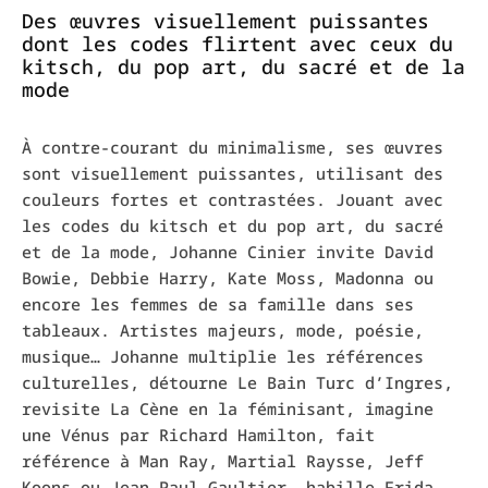
Des œuvres visuellement puissantes
dont les codes flirtent avec ceux du
kitsch, du pop art, du sacré et de la
mode
À contre-courant du minimalisme, ses œuvres
sont visuellement puissantes, utilisant des
couleurs fortes et contrastées. Jouant avec
les codes du kitsch et du pop art, du sacré
et de la mode, Johanne Cinier invite David
Bowie, Debbie Harry, Kate Moss, Madonna ou
encore les femmes de sa famille dans ses
tableaux. Artistes majeurs, mode, poésie,
musique… Johanne multiplie les références
culturelles, détourne Le Bain Turc d’Ingres,
revisite La Cène en la féminisant, imagine
une Vénus par Richard Hamilton, fait
référence à Man Ray, Martial Raysse, Jeff
Koons ou Jean-Paul Gaultier, habille Frida