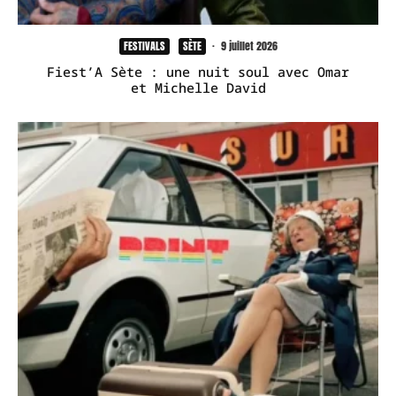
FESTIVALS
SÈTE
·
9 juillet 2026
Fiest’A Sète : une nuit soul avec Omar
et Michelle David