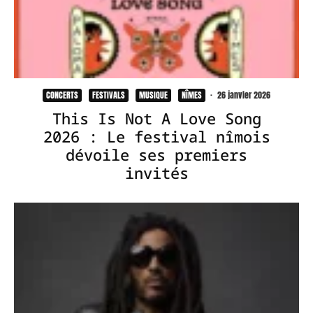
CONCERTS
FESTIVALS
MUSIQUE
NÎMES
·
26 janvier 2026
This Is Not A Love Song
2026 : Le festival nîmois
dévoile ses premiers
invités