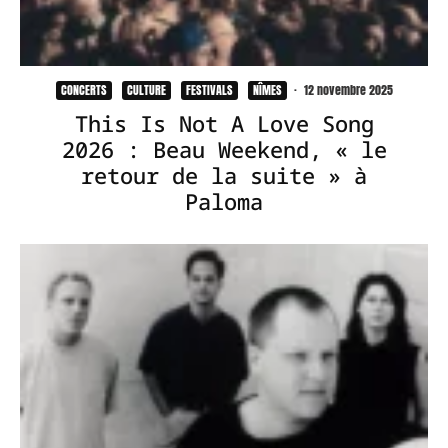
CONCERTS
CULTURE
FESTIVALS
NÎMES
·
12 novembre 2025
This Is Not A Love Song
2026 : Beau Weekend, « le
retour de la suite » à
Paloma