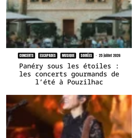
CONCERTS
ESCAPADES
MUSIQUE
SOIRÉES
·
25 juillet 2026
Panéry sous les étoiles :
les concerts gourmands de
l’été à Pouzilhac