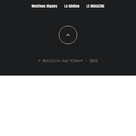
Mentions légales
Le binôme
LE MAGAZINE
© Basilico-Sud Vibes® - 2025