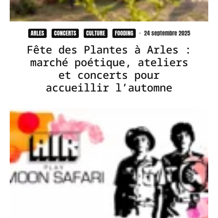
ARLES
CONCERTS
CULTURE
FOODING
·
24 septembre 2025
Fête des Plantes à Arles :
marché poétique, ateliers
et concerts pour
accueillir l’automne