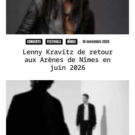
CONCERTS
FESTIVALS
NÎMES
·
18 novembre 2025
Lenny Kravitz de retour
aux Arènes de Nîmes en
juin 2026