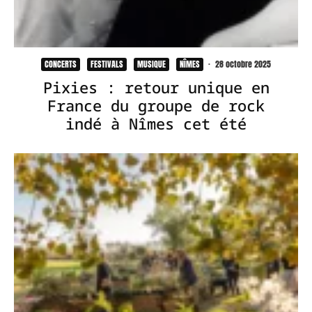
CONCERTS
FESTIVALS
MUSIQUE
NÎMES
·
28 octobre 2025
Pixies : retour unique en
France du groupe de rock
indé à Nîmes cet été