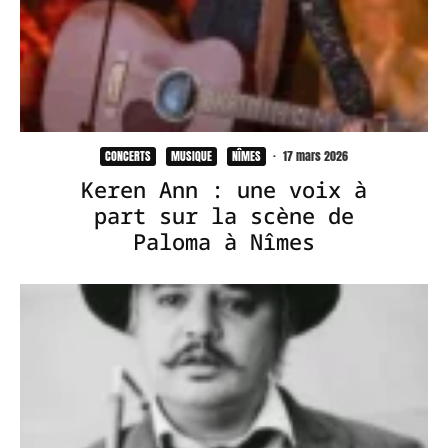
CONCERTS
MUSIQUE
NÎMES
·
17 mars 2026
Keren Ann : une voix à
part sur la scène de
Paloma à Nîmes