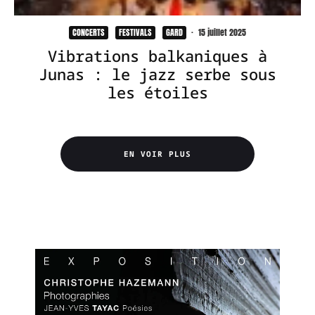
CONCERTS
FESTIVALS
GARD
·
15 juillet 2025
Vibrations balkaniques à
Junas : le jazz serbe sous
les étoiles
EN VOIR PLUS