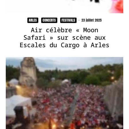
ARLES
CONCERTS
FESTIVALS
·
23 juillet 2025
Air célèbre « Moon
Safari » sur scène aux
Escales du Cargo à Arles