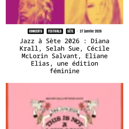
CONCERTS
FESTIVALS
SÈTE
·
27 janvier 2026
Jazz à Sète 2026 : Diana
Krall, Selah Sue, Cécile
McLorin Salvant, Eliane
Elias, une édition
féminine