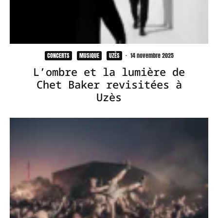
CONCERTS
MUSIQUE
UZÈS
·
14 novembre 2025
L’ombre et la lumière de
Chet Baker revisitées à
Uzès