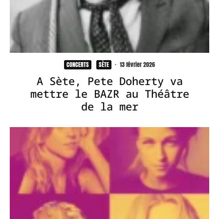
CONCERTS
SÈTE
·
13 février 2026
A Sète, Pete Doherty va
mettre le BAZR au Théâtre
de la mer