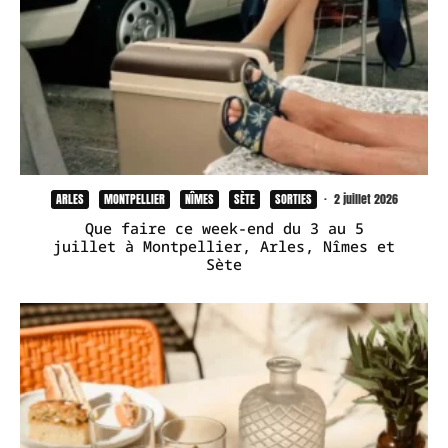
ARLES
MONTPELLIER
NÎMES
SÈTE
SORTIES
·
2 juillet 2026
Que faire ce week-end du 3 au 5
juillet à Montpellier, Arles, Nîmes et
Sète