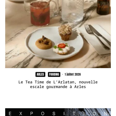
ARLES
FOODING
·
1 juillet 2026
Le Tea Time de L’Arlatan, nouvelle
escale gourmande à Arles