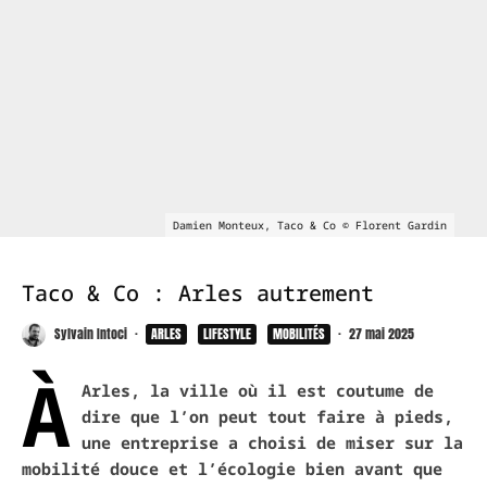
Damien Monteux, Taco & Co © Florent Gardin
Taco & Co : Arles autrement
Sylvain Intoci
·
ARLES
LIFESTYLE
MOBILITÉS
·
27 mai 2025
À
Arles, la ville où il est coutume de
dire que l’on peut tout faire à pieds,
une entreprise a choisi de miser sur la
mobilité douce et l’écologie bien avant que