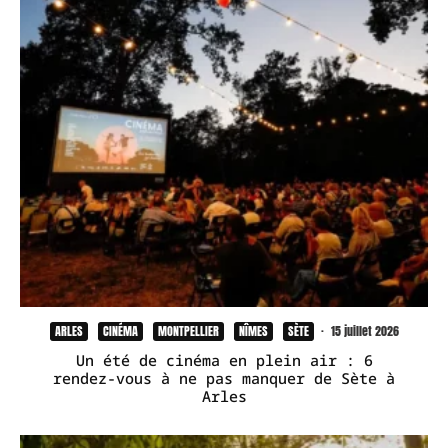
ARLES
CINÉMA
MONTPELLIER
NÎMES
SÈTE
·
15 juillet 2026
Un été de cinéma en plein air : 6
rendez-vous à ne pas manquer de Sète à
Arles