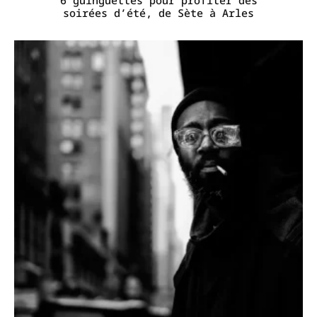
6 guinguettes pour profiter des
soirées d’été, de Sète à Arles