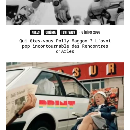
ARLES
CINÉMA
FESTIVALS
·
6 juillet 2026
Qui êtes-vous Polly Maggoo ? L’ovni
pop incontournable des Rencontres
d’Arles