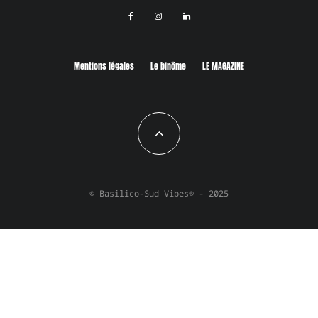
Mentions légales
Le binôme
LE MAGAZINE
© Basilico-Sud Vibes® - 2025