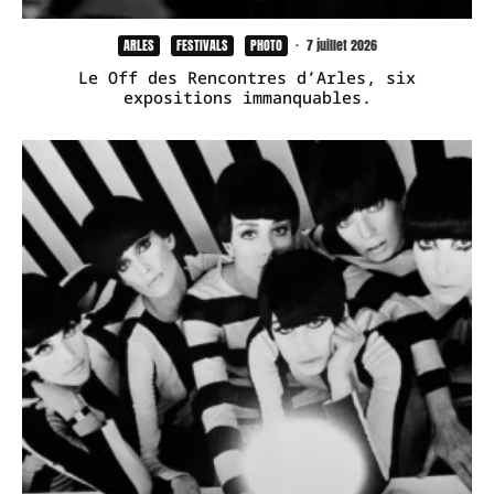
ARLES
FESTIVALS
PHOTO
·
7 juillet 2026
Le Off des Rencontres d’Arles, six
expositions immanquables.