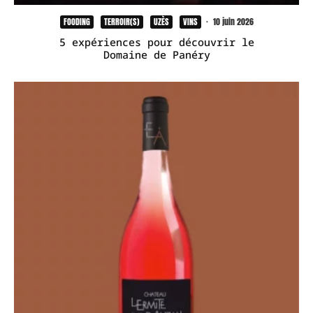
FOODING
TERROIR(S)
UZÈS
VINS
·
10 juin 2026
5 expériences pour découvrir le
Domaine de Panéry