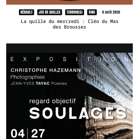
HÉRAULT
JEU DE QUILLES
TERROIR(S)
VINS
·
8 avril 2026
La quille du mercredi : Cléo du Mas
des Brousses