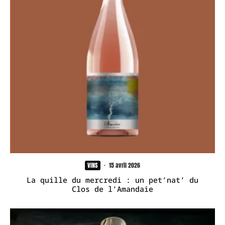
VINS
·
15 avril 2026
La quille du mercredi : un pet’nat’ du
Clos de l’Amandaie