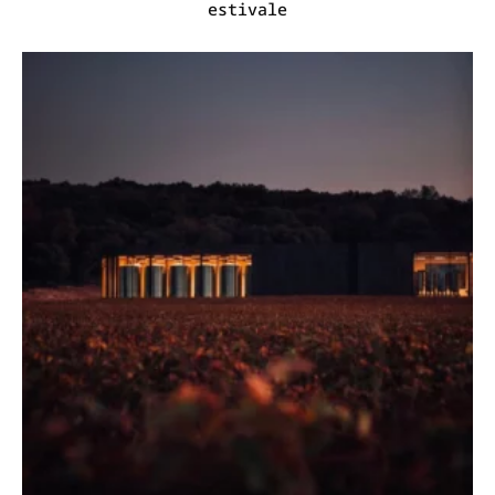
estivale