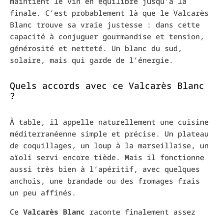
maintient le vin en équilibre jusqu’à la
finale. C’est probablement là que le Valcarès
Blanc trouve sa vraie justesse : dans cette
capacité à conjuguer gourmandise et tension,
générosité et netteté. Un blanc du sud,
solaire, mais qui garde de l’énergie.
Quels accords avec ce Valcarès Blanc
?
À table, il appelle naturellement une cuisine
méditerranéenne simple et précise. Un plateau
de coquillages, un loup à la marseillaise, un
aïoli servi encore tiède. Mais il fonctionne
aussi très bien à l’apéritif, avec quelques
anchois, une brandade ou des fromages frais
un peu affinés.
Ce
Valcarès Blanc
raconte finalement assez