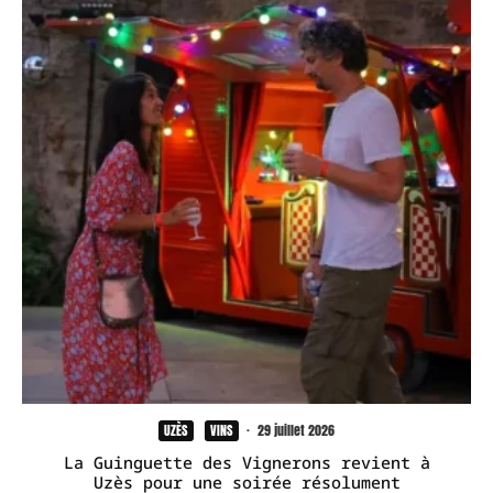
UZÈS
VINS
·
29 juillet 2026
La Guinguette des Vignerons revient à
Uzès pour une soirée résolument