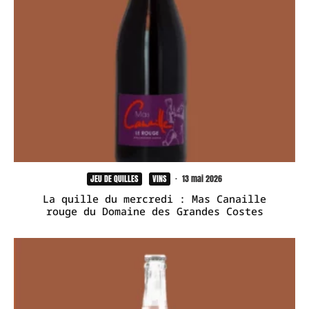
JEU DE QUILLES
VINS
·
13 mai 2026
La quille du mercredi : Mas Canaille
rouge du Domaine des Grandes Costes