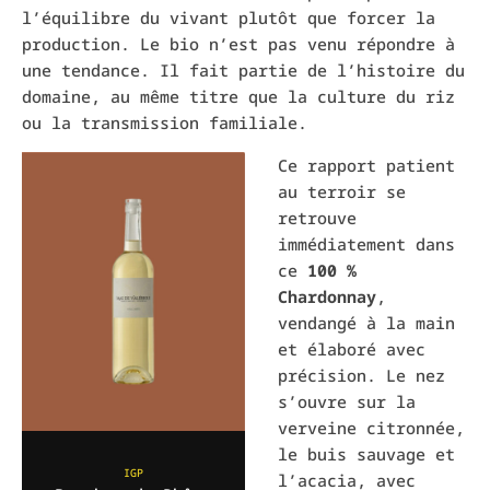
l’équilibre du vivant plutôt que forcer la
production. Le bio n’est pas venu répondre à
une tendance. Il fait partie de l’histoire du
domaine, au même titre que la culture du riz
ou la transmission familiale.
Ce rapport patient
au terroir se
retrouve
immédiatement dans
ce
100 %
Chardonnay
,
vendangé à la main
et élaboré avec
précision. Le nez
s’ouvre sur la
verveine citronnée,
le buis sauvage et
IGP
l’acacia, avec