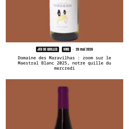
JEU DE QUILLES
VINS
·
20 mai 2026
Domaine des Maravilhas : zoom sur le
Maestral Blanc 2025, notre quille du
mercredi