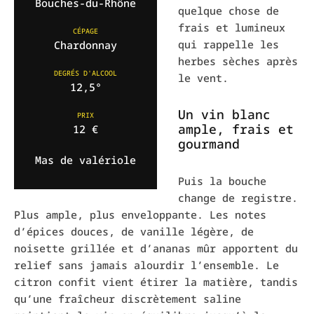
Bouches-du-Rhône
quelque chose de
frais et lumineux
CÉPAGE
qui rappelle les
Chardonnay
herbes sèches après
DEGRÉS D'ALCOOL
le vent.
12,5°
Un vin blanc
PRIX
ample, frais et
12 €
gourmand
Mas de valériole
Puis la bouche
change de registre.
Plus ample, plus enveloppante. Les notes
d’épices douces, de vanille légère, de
noisette grillée et d’ananas mûr apportent du
relief sans jamais alourdir l’ensemble. Le
citron confit vient étirer la matière, tandis
qu’une fraîcheur discrètement saline