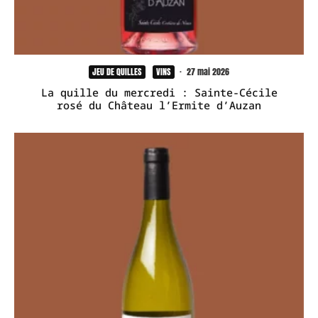
JEU DE QUILLES
VINS
·
27 mai 2026
La quille du mercredi : Sainte-Cécile
rosé du Château l’Ermite d’Auzan