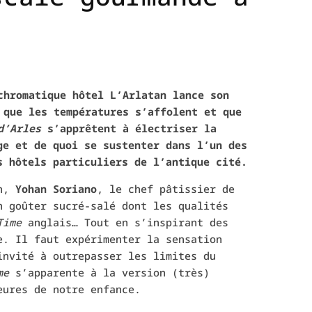
chromatique hôtel L’Arlatan lance son
 que les températures s’affolent et que
d’Arles
s’apprêtent à électriser la
ge et de quoi se sustenter dans l’un des
s hôtels particuliers de l’antique cité.
in,
Yohan Soriano
, le chef pâtissier de
n goûter sucré-salé dont les qualités
Time
anglais… Tout en s’inspirant des
e. Il faut expérimenter la sensation
invité à outrepasser les limites du
me
s’apparente à la version (très)
eures de notre enfance.