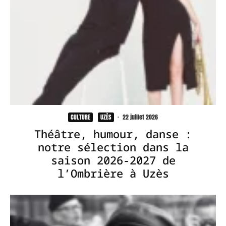
CULTURE
UZÈS
·
22 juillet 2026
Théâtre, humour, danse :
notre sélection dans la
saison 2026-2027 de
l’Ombrière à Uzès