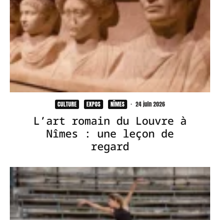
CULTURE
EXPOS
NÎMES
·
24 juin 2026
L’art romain du Louvre à
Nîmes : une leçon de
regard