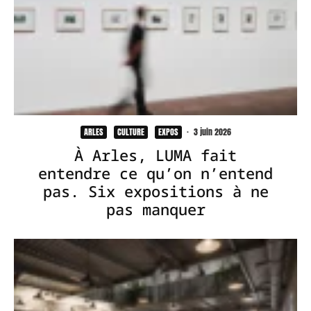
ARLES
CULTURE
EXPOS
·
3 juin 2026
À Arles, LUMA fait
entendre ce qu’on n’entend
pas. Six expositions à ne
pas manquer