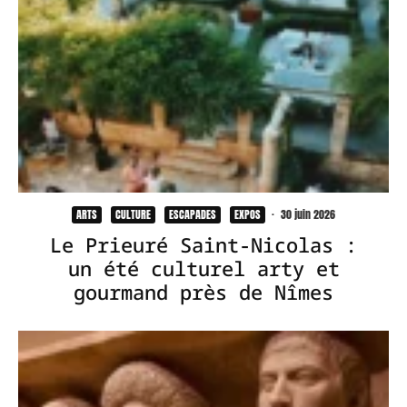
ARTS
CULTURE
ESCAPADES
EXPOS
·
30 juin 2026
Le Prieuré Saint-Nicolas :
un été culturel arty et
gourmand près de Nîmes