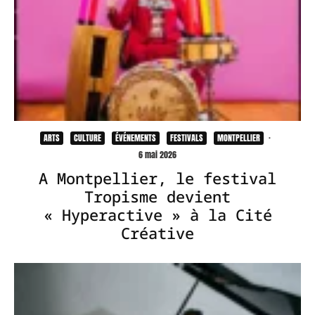
ARTS
CULTURE
ÉVÉNEMENTS
FESTIVALS
MONTPELLIER
·
6 mai 2026
A Montpellier, le festival
Tropisme devient
« Hyperactive » à la Cité
Créative