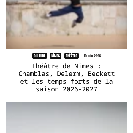
CULTURE
NÎMES
THÉÂTRE
·
10 juin 2026
Théâtre de Nîmes :
Chamblas, Delerm, Beckett
et les temps forts de la
saison 2026-2027