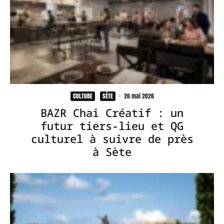
CULTURE
SÈTE
·
26 mai 2026
BAZR Chai Créatif : un
futur tiers-lieu et QG
culturel à suivre de près
à Sète