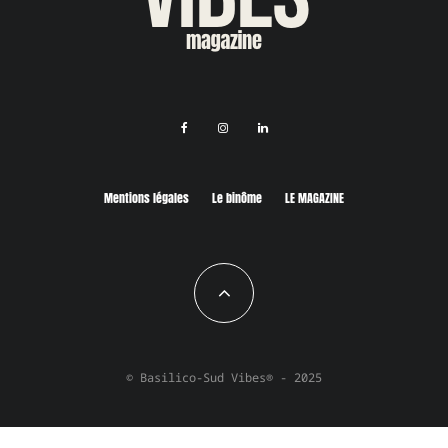
Mentions légales
Le binôme
LE MAGAZINE
© Basilico-Sud Vibes® - 2025