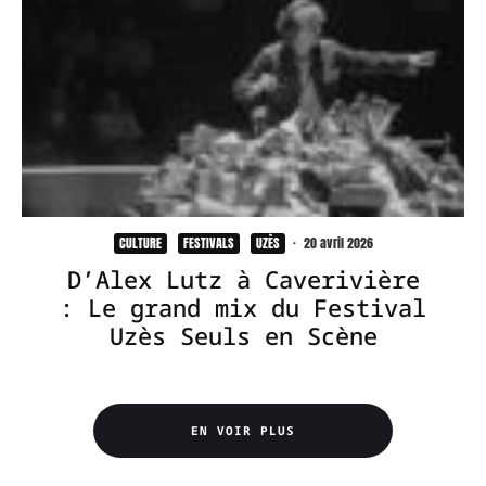
CULTURE
FESTIVALS
UZÈS
·
20 avril 2026
D’Alex Lutz à Caverivière
: Le grand mix du Festival
Uzès Seuls en Scène
EN VOIR PLUS