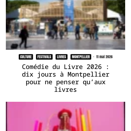
CULTURE
FESTIVALS
LIVRES
MONTPELLIER
·
11 mai 2026
Comédie du Livre 2026 :
dix jours à Montpellier
pour ne penser qu’aux
livres