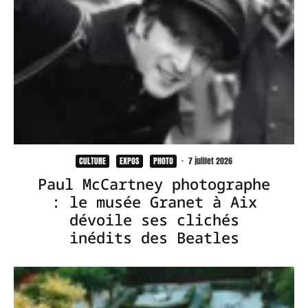
CULTURE
EXPOS
PHOTO
·
7 juillet 2026
Paul McCartney photographe
: le musée Granet à Aix
dévoile ses clichés
inédits des Beatles