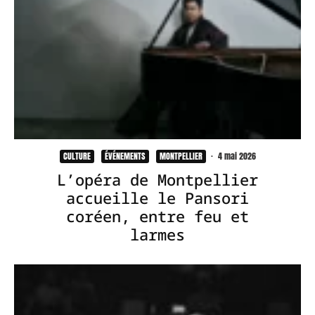
CULTURE
ÉVÉNEMENTS
MONTPELLIER
·
4 mai 2026
L’opéra de Montpellier
accueille le Pansori
coréen, entre feu et
larmes