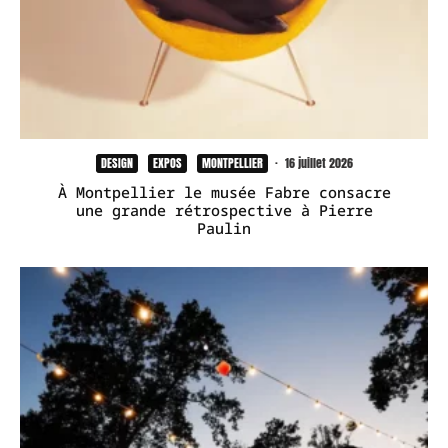
DESIGN
EXPOS
MONTPELLIER
·
16 juillet 2026
À Montpellier le musée Fabre consacre
une grande rétrospective à Pierre
Paulin