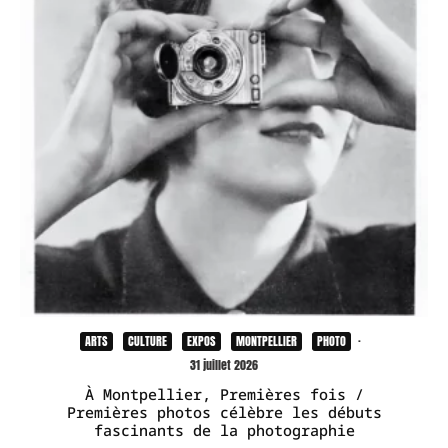
ARTS
CULTURE
EXPOS
MONTPELLIER
PHOTO
·
31 juillet 2026
À Montpellier, Premières fois /
Premières photos célèbre les débuts
fascinants de la photographie