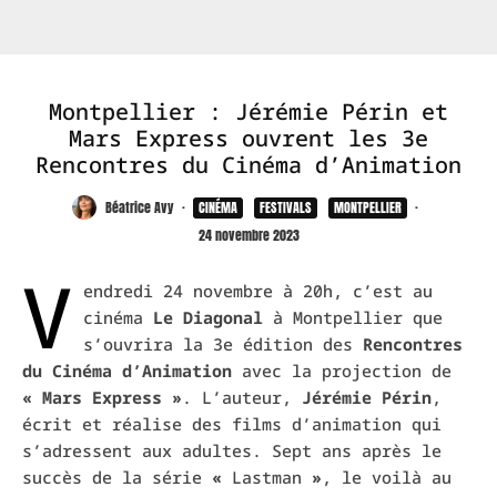
Montpellier : Jérémie Périn et
Mars Express ouvrent les 3e
Rencontres du Cinéma d’Animation
Béatrice Avy
·
CINÉMA
FESTIVALS
MONTPELLIER
·
24 novembre 2023
V
endredi 24 novembre à 20h, c’est au
cinéma
Le Diagonal
à Montpellier que
s’ouvrira la 3e édition des
Rencontres
du Cinéma d’Animation
avec la projection de
« Mars Express »
. L’auteur,
Jérémie
Périn
,
écrit et réalise des films d’animation qui
s’adressent aux adultes.
Sept ans après le
succès de la série
«
Lastman
»
, le voilà au