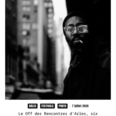
ARLES
FESTIVALS
PHOTO
·
7 juillet 2026
Le Off des Rencontres d’Arles, six