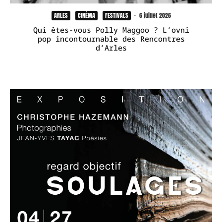
ARLES
CINÉMA
FESTIVALS
·
6 juillet 2026
Qui êtes-vous Polly Maggoo ? L’ovni
pop incontournable des Rencontres
d’Arles