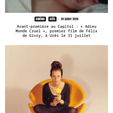
CINÉMA
UZÈS
·
28 juillet 2026
Avant-première au Capitol : « Adieu
Monde Cruel », premier film de Félix
de Givry, à Uzès le 31 juillet