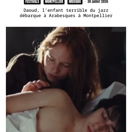
FESTIVALS
MONTPELLIER
MUSIQUE
·
30 juillet 2026
Daoud, l’enfant terrible du jazz
débarque à Arabesques à Montpellier