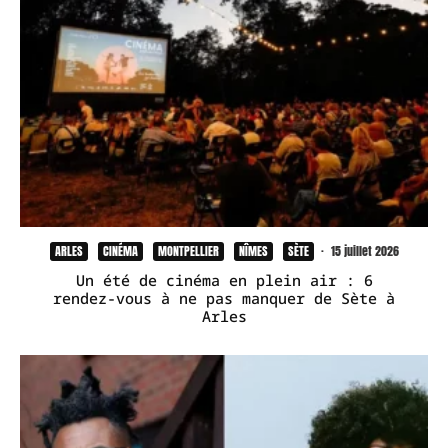
ARLES
CINÉMA
MONTPELLIER
NÎMES
SÈTE
·
15 juillet 2026
Un été de cinéma en plein air : 6
rendez-vous à ne pas manquer de Sète à
Arles