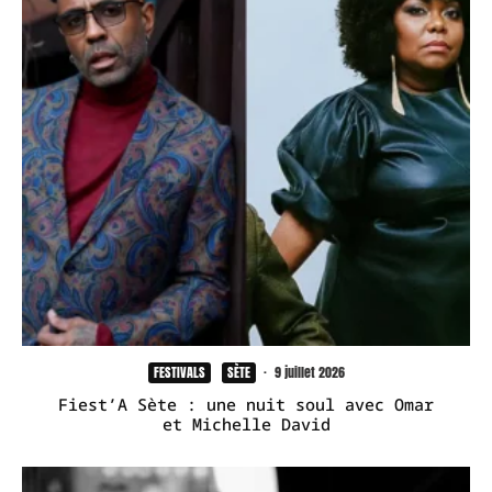
FESTIVALS
SÈTE
·
9 juillet 2026
Fiest’A Sète : une nuit soul avec Omar
et Michelle David