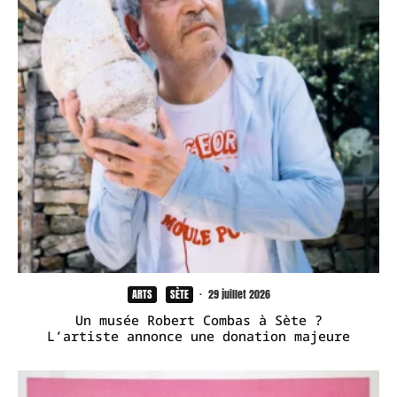
ARTS
SÈTE
·
29 juillet 2026
Un musée Robert Combas à Sète ?
L’artiste annonce une donation majeure