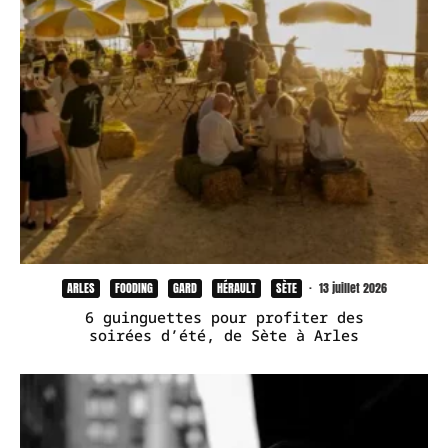
ARLES
FOODING
GARD
HÉRAULT
SÈTE
·
13 juillet 2026
6 guinguettes pour profiter des
soirées d’été, de Sète à Arles