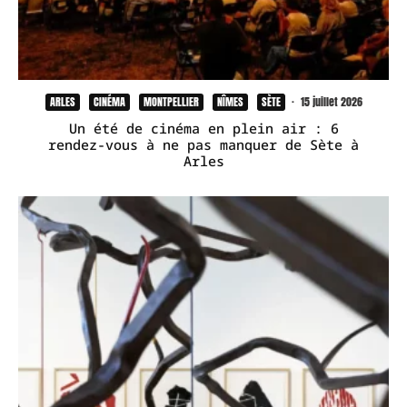
ARLES
CINÉMA
MONTPELLIER
NÎMES
SÈTE
·
15 juillet 2026
Un été de cinéma en plein air : 6
rendez-vous à ne pas manquer de Sète à
Arles