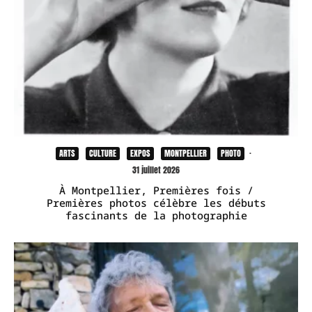
ARTS
CULTURE
EXPOS
MONTPELLIER
PHOTO
·
31 juillet 2026
À Montpellier, Premières fois /
Premières photos célèbre les débuts
fascinants de la photographie