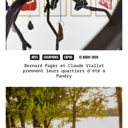
ARTS
ESCAPADES
EXPOS
·
13 juillet 2026
Bernard Pagès et Claude Viallat
prennent leurs quartiers d’été à
Panéry