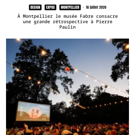
DESIGN
EXPOS
MONTPELLIER
·
16 juillet 2026
À Montpellier le musée Fabre consacre
une grande rétrospective à Pierre
Paulin