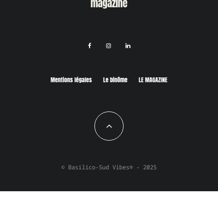
Mentions légales
Le binôme
LE MAGAZINE
© Basilico-Sud Vibes® - 2025