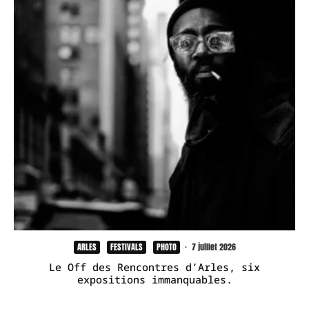
ARLES
FESTIVALS
PHOTO
·
7 juillet 2026
Le Off des Rencontres d’Arles, six
expositions immanquables.