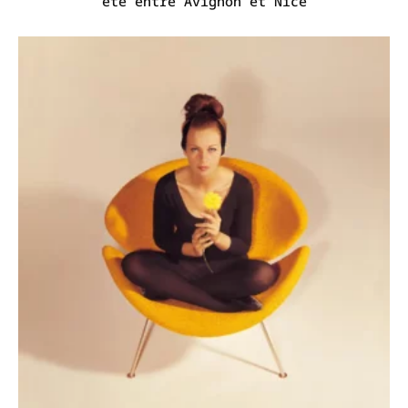
été entre Avignon et Nice