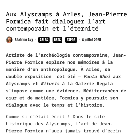
Aux Alyscamps à Arles, Jean-Pierre
Formica fait dialoguer l’art
contemporain et l’éternité
Béatrice Avy
·
ARLES
ARTS
EXPOS
·
4 juillet 2025
Artiste de l’archéologie contemporaine, Jean-
Pierre Formica explore nos mémoires à la
manière d’un anthropologue. À Arles, sa
double exposition cet été —
Panta Rhei
aux
Alyscamps et
Rituels
à la Galerie Regala —
s’impose comme une évidence. Méditerranéen de
cœur et de matière, Formica y poursuit son
dialogue avec le temps et l’histoire.
Comme si c’était écrit ! Dans le site
historique des Alyscamps, l’art de
Jean-
Pierre Formica
n’aura jamais trouvé d’écrin