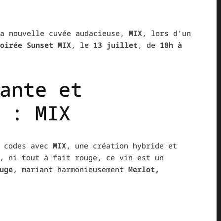
a nouvelle cuvée audacieuse,
MIX
, lors d’un
oirée Sunset MIX
, le
13 juillet
, de
18h à
ante et
 : MIX
 codes avec
MIX
, une création hybride et
, ni tout à fait rouge, ce vin est un
uge
, mariant harmonieusement
Merlot,