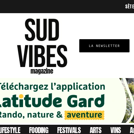
SÈT
LA NEWSLETTER
LIFESTYLE
FOODING
FESTIVALS
ARTS
VINS
A