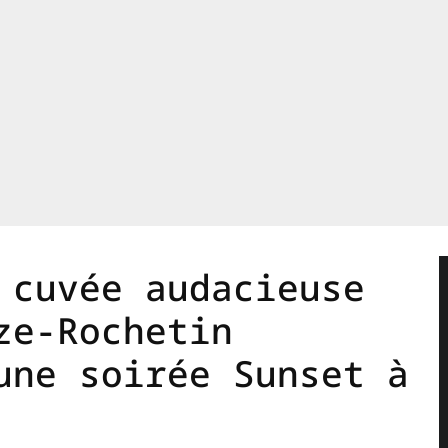
 cuvée audacieuse
ze-Rochetin
une soirée Sunset à