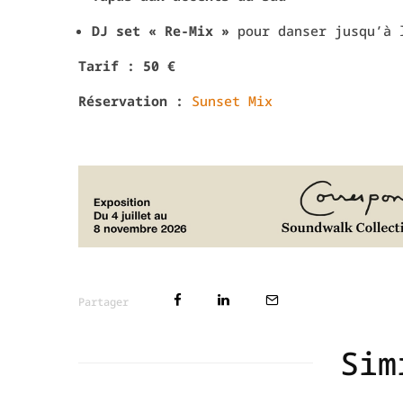
DJ set « Re-Mix »
pour danser jusqu’à 
Tarif : 50 €
Réservation :
Sunset Mix
Partager
Sim