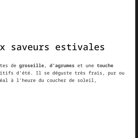
x saveurs estivales
otes de
groseille
,
d’agrumes
et une
touche
itifs d’été. Il se déguste très frais, pur ou
éal à l’heure du coucher de soleil,