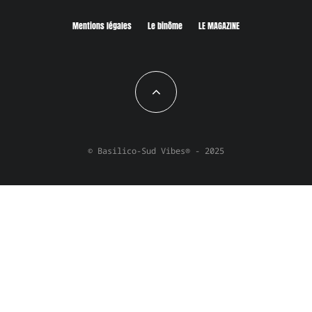
Mentions légales
Le binôme
LE MAGAZINE
© Basilico-Sud Vibes® - 2025