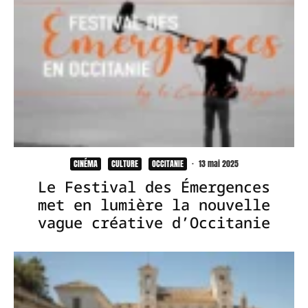
CINÉMA
CULTURE
OCCITANIE
·
13 mai 2025
Le Festival des Émergences
met en lumière la nouvelle
vague créative d’Occitanie