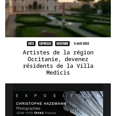
ARTS
EXPRESSO
OCCITANIE
·
6 avril 2023
Artistes de la région
Occitanie, devenez
résidents de la Villa
Medicis