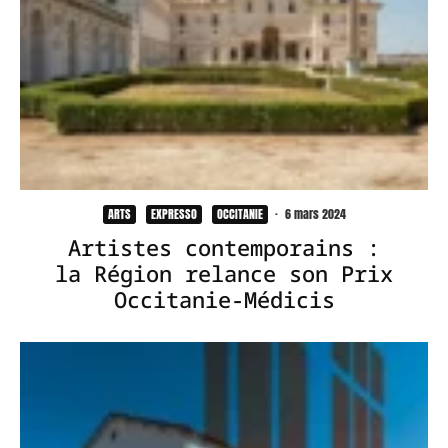
ARTS
EXPRESSO
OCCITANIE
·
6 mars 2024
Artistes contemporains :
la Région relance son Prix
Occitanie-Médicis