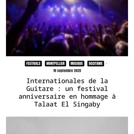
FESTIVALS
MONTPELLIER
MUSIQUE
OCCITANIE
·
18 septembre 2025
Internationales de la
Guitare : un festival
anniversaire en hommage à
Talaat El Singaby