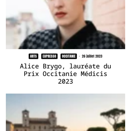
ARTS
EXPRESSO
OCCITANIE
·
26 juillet 2023
Alice Brygo, lauréate du
Prix Occitanie Médicis
2023