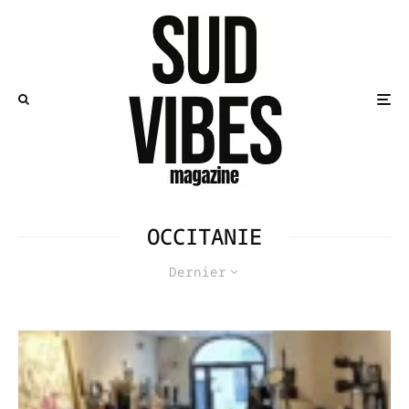
OCCITANIE
Dernier