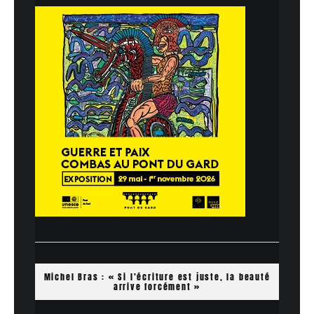
Michel Bras : « Si l’écriture est juste, la beauté
arrive forcément »