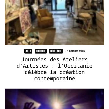
ARTS
CULTURE
OCCITANIE
·
9 octobre 2025
Journées des Ateliers
d’Artistes : l’Occitanie
célèbre la création
contemporaine