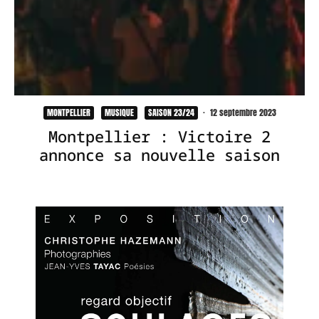
MONTPELLIER
MUSIQUE
SAISON 23/24
·
12 septembre 2023
Montpellier : Victoire 2
annonce sa nouvelle saison