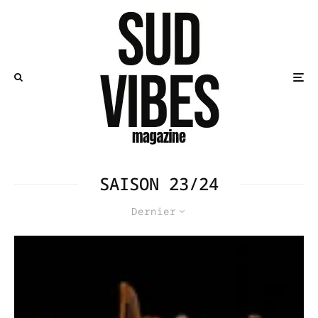
SAISON 23/24
Dernier