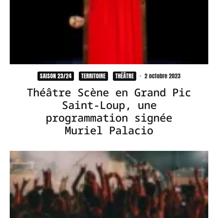
SAISON 23/24
TERRITOIRE
THÉÂTRE
·
2 octobre 2023
Théâtre Scène en Grand Pic
Saint-Loup, une
programmation signée
Muriel Palacio