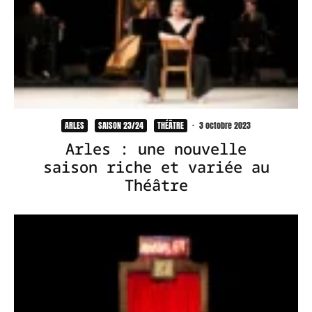
ARLES
SAISON 23/24
THÉÂTRE
·
3 octobre 2023
Arles : une nouvelle
saison riche et variée au
Théâtre