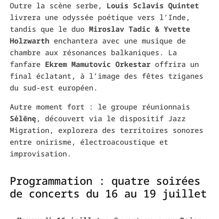
Outre la scène serbe,
Louis Sclavis Quintet
livrera une odyssée poétique vers l’Inde,
tandis que le duo
Miroslav Tadic & Yvette
Holzwarth
enchantera avec une musique de
chambre aux résonances balkaniques. La
fanfare
Ekrem Mamutovic Orkestar
offrira un
final éclatant, à l’image des fêtes tziganes
du sud-est européen.
Autre moment fort : le groupe réunionnais
Sėlēnę
, découvert via le dispositif Jazz
Migration, explorera des territoires sonores
entre onirisme, électroacoustique et
improvisation.
Programmation : quatre soirées
de concerts du 16 au 19 juillet