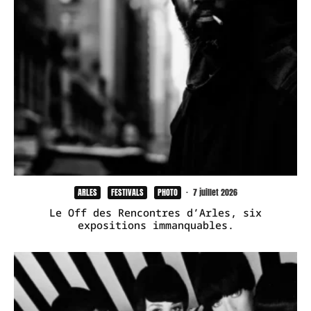
ARLES
FESTIVALS
PHOTO
·
7 juillet 2026
Le Off des Rencontres d’Arles, six
expositions immanquables.