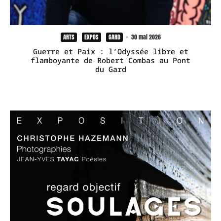
ARTS
EXPOS
GARD
·
30 mai 2026
Guerre et Paix : l’Odyssée libre et
flamboyante de Robert Combas au Pont
du Gard