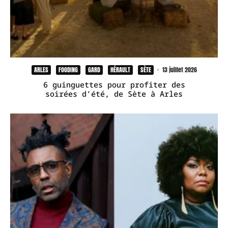
ARLES
FOODING
GARD
HÉRAULT
SÈTE
·
13 juillet 2026
6 guinguettes pour profiter des
soirées d’été, de Sète à Arles