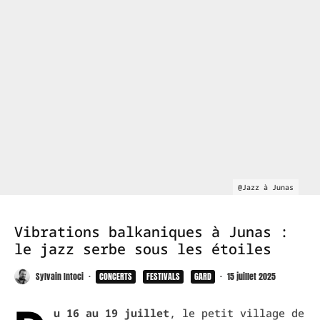
@Jazz à Junas
Vibrations balkaniques à Junas :
le jazz serbe sous les étoiles
Sylvain Intoci
·
CONCERTS
FESTIVALS
GARD
·
15 juillet 2025
u 16 au 19 juillet
, le petit village de