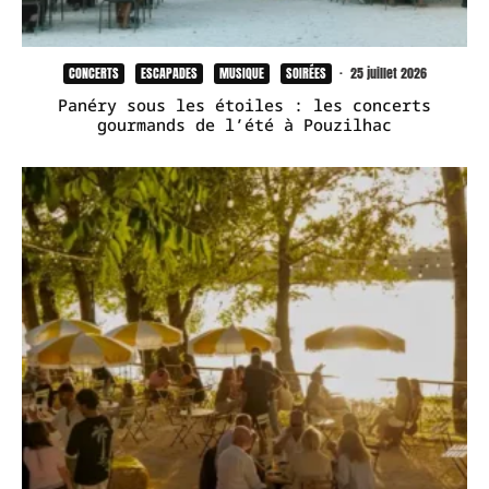
CONCERTS
ESCAPADES
MUSIQUE
SOIRÉES
·
25 juillet 2026
Panéry sous les étoiles : les concerts
gourmands de l’été à Pouzilhac