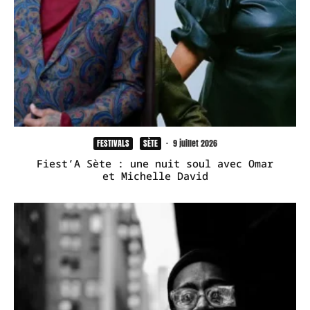
FESTIVALS
SÈTE
·
9 juillet 2026
Fiest’A Sète : une nuit soul avec Omar
et Michelle David