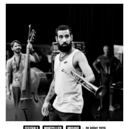
FESTIVALS
MONTPELLIER
MUSIQUE
·
30 juillet 2026