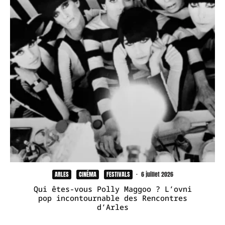
ARLES
CINÉMA
FESTIVALS
·
6 juillet 2026
Qui êtes-vous Polly Maggoo ? L’ovni
pop incontournable des Rencontres
d’Arles