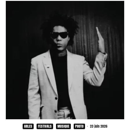
ARLES
FESTIVALS
MUSIQUE
PHOTO
·
23 juin 2026