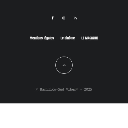
Mentions légales
Le binôme
LE MAGAZINE
© Basilico-Sud Vibes® - 2025