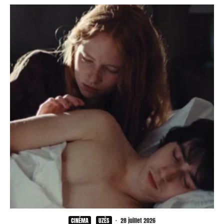
CINÉMA
UZÈS
·
28 juillet 2026