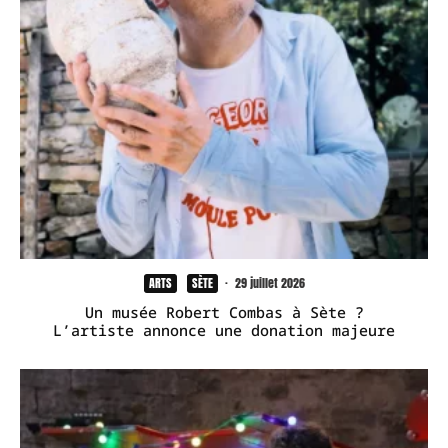
ARTS
SÈTE
·
29 juillet 2026
Un musée Robert Combas à Sète ?
L’artiste annonce une donation majeure