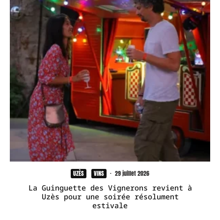
UZÈS
VINS
·
29 juillet 2026
La Guinguette des Vignerons revient à
Uzès pour une soirée résolument
estivale