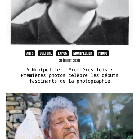
ARTS
CULTURE
EXPOS
MONTPELLIER
PHOTO
·
31 juillet 2026
À Montpellier, Premières fois /
Premières photos célèbre les débuts
fascinants de la photographie