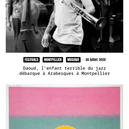
FESTIVALS
MONTPELLIER
MUSIQUE
·
30 juillet 2026
Daoud, l’enfant terrible du jazz
débarque à Arabesques à Montpellier