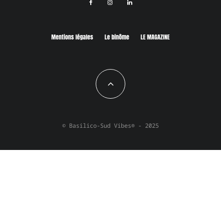
Mentions légales
Le binôme
LE MAGAZINE
© Basilico-Sud Vibes® - 2025