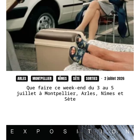
ARLES
MONTPELLIER
NÎMES
SÈTE
SORTIES
·
2 juillet 2026
Que faire ce week-end du 3 au 5
juillet à Montpellier, Arles, Nîmes et
Sète