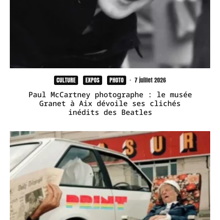
CULTURE
EXPOS
PHOTO
·
7 juillet 2026
Paul McCartney photographe : le musée
Granet à Aix dévoile ses clichés
inédits des Beatles