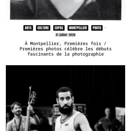
ARTS
CULTURE
EXPOS
MONTPELLIER
PHOTO
·
31 juillet 2026
À Montpellier, Premières fois /
Premières photos célèbre les débuts
fascinants de la photographie