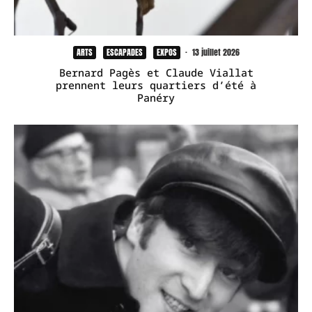
ARTS
ESCAPADES
EXPOS
·
13 juillet 2026
Bernard Pagès et Claude Viallat
prennent leurs quartiers d’été à
Panéry