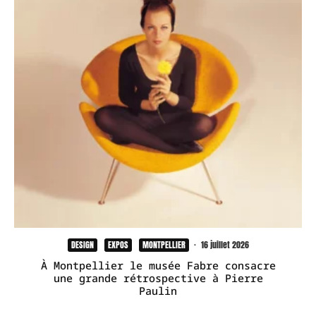
DESIGN
EXPOS
MONTPELLIER
·
16 juillet 2026
À Montpellier le musée Fabre consacre
une grande rétrospective à Pierre
Paulin