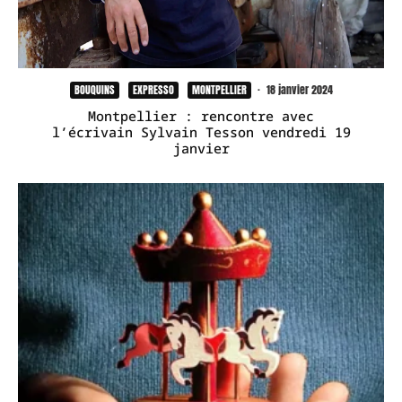
BOUQUINS
EXPRESSO
MONTPELLIER
·
18 janvier 2024
Montpellier : rencontre avec
l’écrivain Sylvain Tesson vendredi 19
janvier