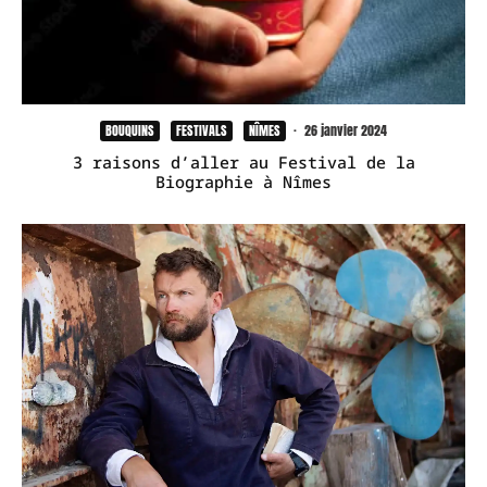
BOUQUINS
FESTIVALS
NÎMES
·
26 janvier 2024
3 raisons d’aller au Festival de la
Biographie à Nîmes