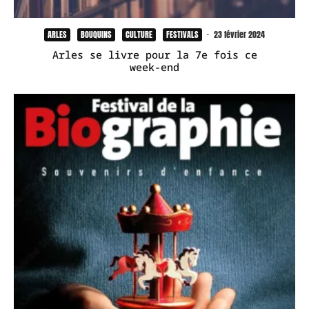
ARLES
BOUQUINS
CULTURE
FESTIVALS
·
23 février 2024
Arles se livre pour la 7e fois ce
week-end