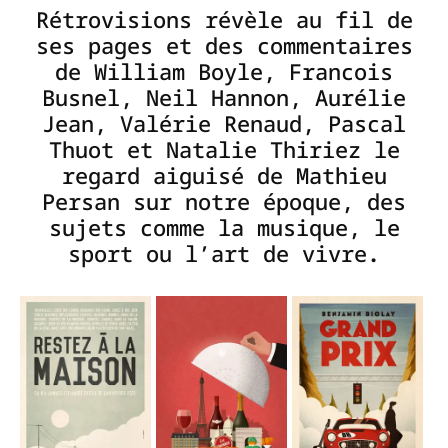
Rétrovisions
révèle au fil de
ses pages et des commentaires
de William
Boyle
, Francois
Busnel
, Neil
Hannon
, Aurélie
Jean, Valérie Renaud, Pascal
Thuot
et Natalie
Thiriez
le
regard aiguisé de Mathieu
Persan sur notre époque, des
sujets comme la musique, le
sport ou l’art de vivre
.