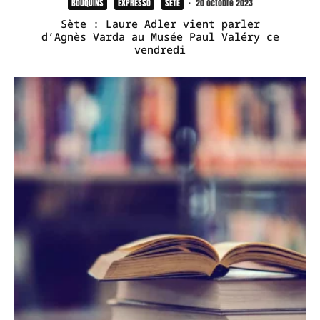
BOUQUINS
EXPRESSO
SÈTE
·
20 octobre 2023
Sète : Laure Adler vient parler
d’Agnès Varda au Musée Paul Valéry ce
vendredi