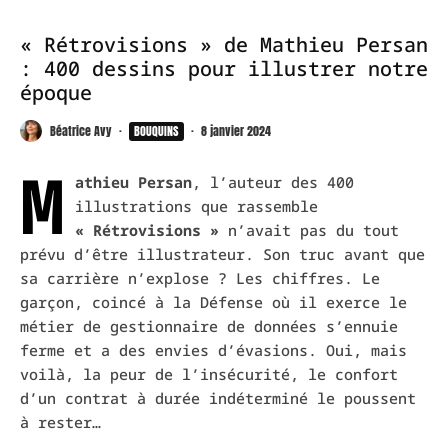
« Rétrovisions » de Mathieu Persan
: 400 dessins pour illustrer notre
époque
Béatrice Avy
·
BOUQUINS
·
8 janvier 2024
M
athieu Persan
, l’auteur des 400
illustrations que rassemble
«
Rétrovisions »
n
’avait pas du tout
prévu d’être illustrateur.
Son truc avant que
sa carrière n’explose ?
Les chiffres.
Le
garçon, coincé à la Défense où il exerce le
métier de gestionnaire de données s’ennuie
ferme et a des envies d’évasions.
Oui, mais
voilà, la peur de l’insécurité, le confort
d’un contrat à durée indéterminé le poussent
à rester…