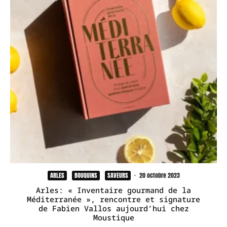
ARLES
BOUQUINS
SAVEURS
·
20 octobre 2023
Arles: « Inventaire gourmand de la
Méditerranée », rencontre et signature
de Fabien Vallos aujourd’hui chez
Moustique