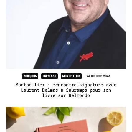
BOUQUINS
EXPRESSO
MONTPELLIER
·
24 octobre 2023
Montpellier : rencontre-signature avec
Laurent Delmas à Sauramps pour son
livre sur Belmondo