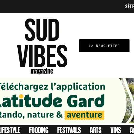
SÈT
LA NEWSLETTER
LIFESTYLE
FOODING
FESTIVALS
ARTS
VINS
A