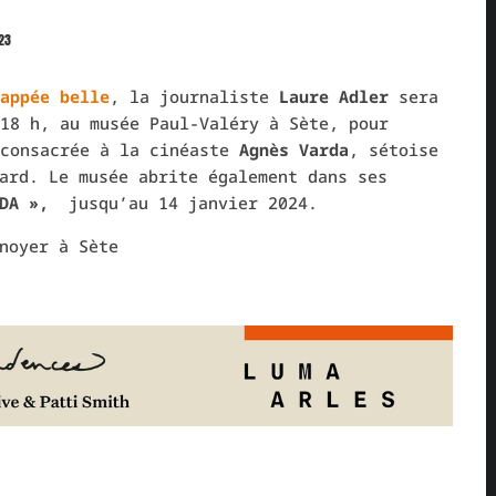
23
appée belle
, la journaliste
Laure Adler
sera
18 h, au musée Paul-Valéry à Sète, pour
 consacrée à la cinéaste
Agnès Varda
, sétoise
ard. Le musée abrite également dans ses
ARDA »,
jusqu’au 14 janvier 2024.
noyer à Sète