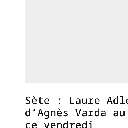
Sète : Laure Adl
d’Agnès Varda au
ce vendredi