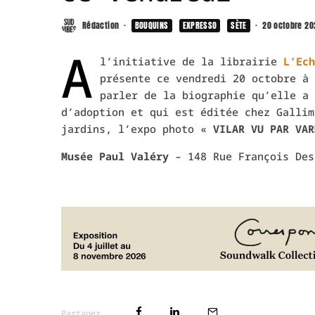
Rédaction
·
BOUQUINS
EXPRESSO
SÈTE
·
20 octobre 20
A
l’initiative de la librairie
L’Ech
présente ce vendredi 20 octobre à 
parler de la biographie qu’elle a
d’adoption et qui est éditée chez Gallim
jardins, l’expo photo «
VILAR VU PAR V
Musée Paul Valéry
–
148 Rue François Des
Partager