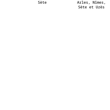
Sète
Arles, Nîmes,
Sète et Uzès