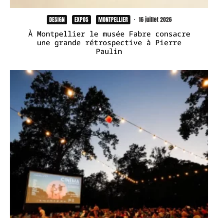
DESIGN
EXPOS
MONTPELLIER
·
16 juillet 2026
À Montpellier le musée Fabre consacre
une grande rétrospective à Pierre
Paulin