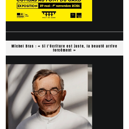
Michel Bras : « Si l’écriture est juste, la beauté arrive
forcément »