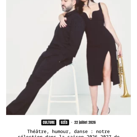
CULTURE
UZÈS
·
22 juillet 2026
Théâtre, humour, danse : notre
sélection dans la saison 2026-2027 de