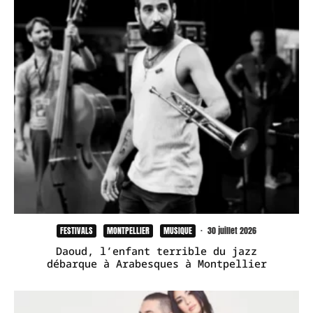
FESTIVALS
MONTPELLIER
MUSIQUE
·
30 juillet 2026
Daoud, l’enfant terrible du jazz
débarque à Arabesques à Montpellier