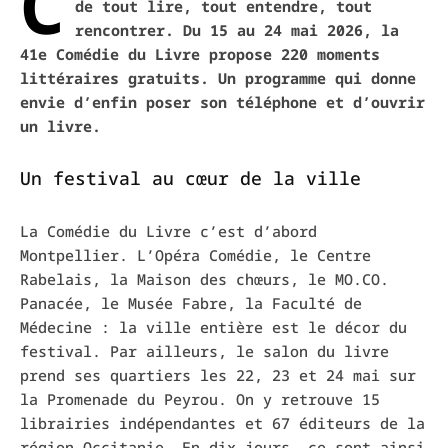
C
de tout lire, tout entendre, tout
rencontrer. Du 15 au 24 mai 2026, la
41e Comédie du Livre propose 220 moments
littéraires gratuits. Un programme qui donne
envie d’enfin poser son téléphone et d’ouvrir
un livre.
Un festival au cœur de la ville
La Comédie du Livre c’est d’abord
Montpellier. L’Opéra Comédie, le Centre
Rabelais, la Maison des chœurs, le MO.CO.
Panacée, le Musée Fabre, la Faculté de
Médecine : la ville entière est le décor du
festival. Par ailleurs, le salon du livre
prend ses quartiers les 22, 23 et 24 mai sur
la Promenade du Peyrou. On y retrouve 15
librairies indépendantes et 67 éditeurs de la
région Occitanie. En dix jours, ce sont ainsi