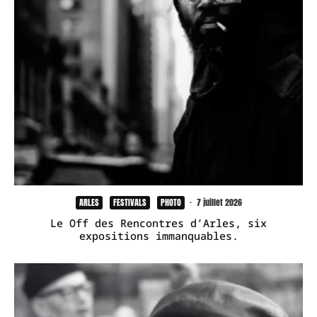
ARLES
FESTIVALS
PHOTO
·
7 juillet 2026
Le Off des Rencontres d’Arles, six
expositions immanquables.