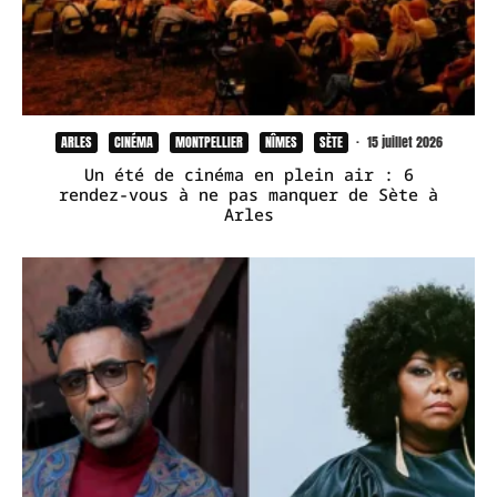
ARLES
CINÉMA
MONTPELLIER
NÎMES
SÈTE
·
15 juillet 2026
Un été de cinéma en plein air : 6
rendez-vous à ne pas manquer de Sète à
Arles