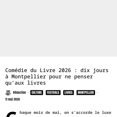
Comédie du Livre 2026 : dix jours
à Montpellier pour ne penser
qu’aux livres
Rédaction
·
CULTURE
FESTIVALS
LIVRES
MONTPELLIER
·
11 mai 2026
haque mois de mai, on s’accorde le luxe