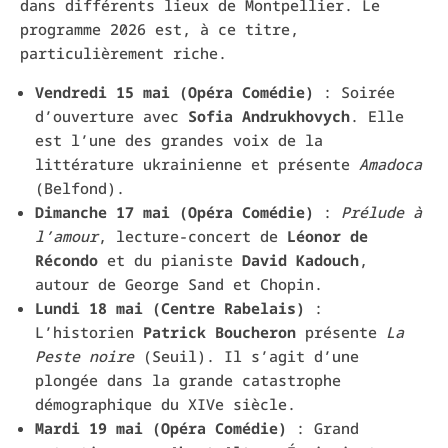
dans différents lieux de Montpellier. Le
programme 2026 est, à ce titre,
particulièrement riche.
Vendredi 15 mai (Opéra Comédie)
: Soirée
d’ouverture avec
Sofia Andrukhovych
. Elle
est l’une des grandes voix de la
littérature ukrainienne et présente
Amadoca
(Belfond).
Dimanche 17 mai (Opéra Comédie)
:
Prélude à
l’amour
, lecture-concert de
Léonor de
Récondo
et du pianiste
David Kadouch
,
autour de George Sand et Chopin.
Lundi 18 mai (Centre Rabelais)
:
L’historien
Patrick Boucheron
présente
La
Peste noire
(Seuil). Il s’agit d’une
plongée dans la grande catastrophe
démographique du XIVe siècle.
Mardi 19 mai (Opéra Comédie)
: Grand