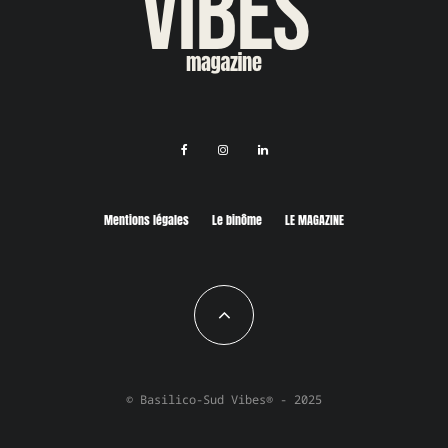
Mentions légales
Le binôme
LE MAGAZINE
© Basilico-Sud Vibes® - 2025