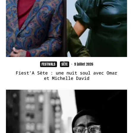
FESTIVALS
SÈTE
·
9 juillet 2026
Fiest’A Sète : une nuit soul avec Omar
et Michelle David