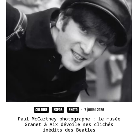
CULTURE
EXPOS
PHOTO
·
7 juillet 2026
Paul McCartney photographe : le musée
Granet à Aix dévoile ses clichés
inédits des Beatles