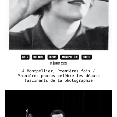
ARTS
CULTURE
EXPOS
MONTPELLIER
PHOTO
·
31 juillet 2026
À Montpellier, Premières fois /
Premières photos célèbre les débuts
fascinants de la photographie