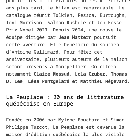
publier les « littératures autres ». Soixante
ans plus tard, le bilan est remarquable. Le
catalogue réunit Tolkien, Pessoa, Burroughs,
Toni Morrison, Salman Rushdie et Jon Fosse,
Prix Nobel 2023. Depuis 2024, une nouvelle
équipe dirigée par
Jean Mattern
poursuit
cette aventure. Elle bénéficie du soutien
d’Antoine Gallimard. Pour fêter cet
anniversaire, plusieurs auteurs de la maison
seront présents à Montpellier. On citera
notamment
Claire Messud, Lola Gruber, Thomas
D. Lee, Léna Pontgelard et Matthieu Mégevand
.
La Peuplade : 20 ans de littérature
québécoise en Europe
Fondée en 2006 par Mylène Bouchard et Simon-
Philippe Turcot,
La Peuplade
est devenue la
maison d’édition québécoise la plus visible