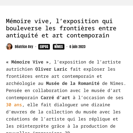
Mémoire vive, l’exposition qui
bouleverse les frontières entre
antiquité et art contemporain
Béatrice Avy
·
EXPOS
NÎMES
·
6 juin 2023
« Mémoire Vive »
, l’exposition de l’artiste
autrichien
Oliver
Laric
fait exploser les
frontières entre art contemporain et
archéologie au
Musée de la Romanité
de Nîmes.
Pensée en collaboration avec le musée d’art
contemporain
Carré d’art
à l’occasion de ses
30 ans
, elle fait dialoguer une dizaine
d’œuvres de la collection du musée avec les
créations de l’artiste qui les réplique et
les réinterprète grâce à la production de