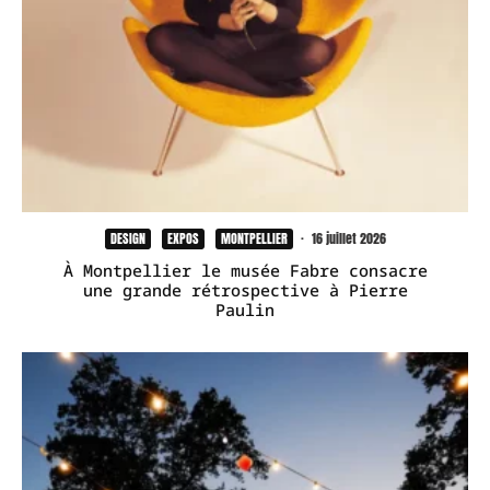
DESIGN
EXPOS
MONTPELLIER
·
16 juillet 2026
À Montpellier le musée Fabre consacre
une grande rétrospective à Pierre
Paulin