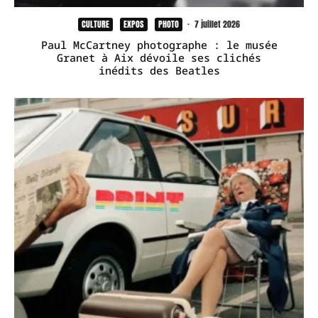
CULTURE
EXPOS
PHOTO
·
7 juillet 2026
Paul McCartney photographe : le musée
Granet à Aix dévoile ses clichés
inédits des Beatles