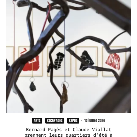
ARTS
ESCAPADES
EXPOS
·
13 juillet 2026
Bernard Pagès et Claude Viallat
prennent leurs quartiers d’été à