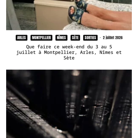
ARLES
MONTPELLIER
NÎMES
SÈTE
SORTIES
·
2 juillet 2026
Que faire ce week-end du 3 au 5
juillet à Montpellier, Arles, Nîmes et
Sète