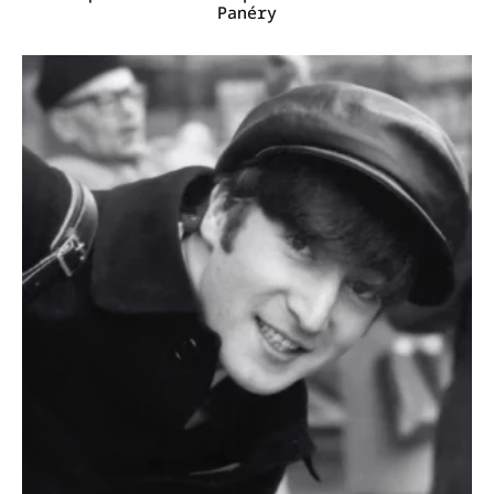
Panéry