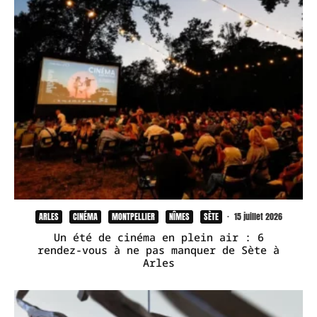
ARLES
CINÉMA
MONTPELLIER
NÎMES
SÈTE
·
15 juillet 2026
Un été de cinéma en plein air : 6
rendez-vous à ne pas manquer de Sète à
Arles