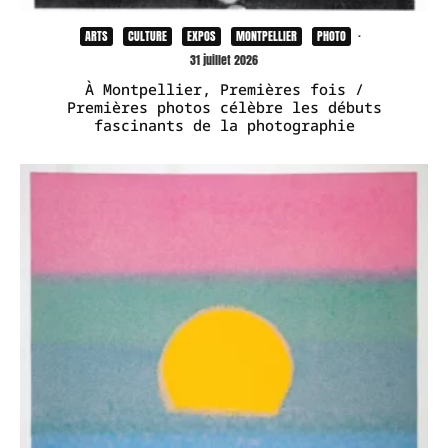
ARTS
CULTURE
EXPOS
MONTPELLIER
PHOTO
·
31 juillet 2026
À Montpellier, Premières fois /
Premières photos célèbre les débuts
fascinants de la photographie