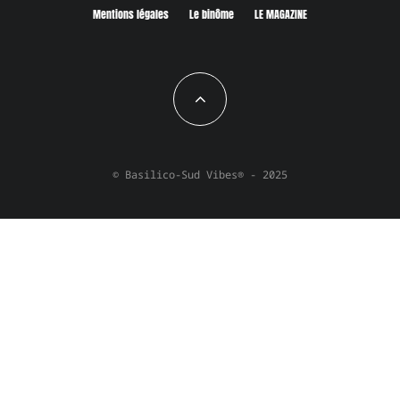
Mentions légales
Le binôme
LE MAGAZINE
© Basilico-Sud Vibes® - 2025