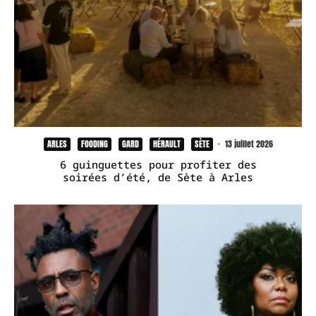
ARLES
FOODING
GARD
HÉRAULT
SÈTE
·
13 juillet 2026
6 guinguettes pour profiter des
soirées d’été, de Sète à Arles