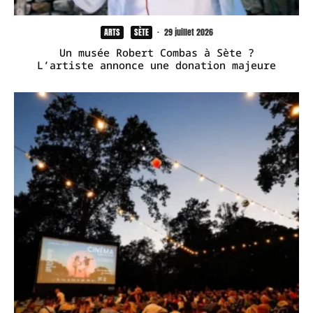
ARTS
SÈTE
·
29 juillet 2026
Un musée Robert Combas à Sète ?
L’artiste annonce une donation majeure