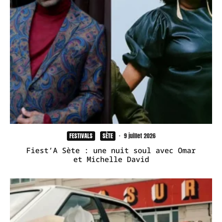
FESTIVALS
SÈTE
·
9 juillet 2026
Fiest’A Sète : une nuit soul avec Omar
et Michelle David