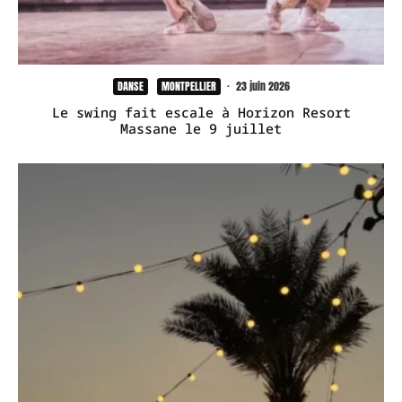
DANSE
MONTPELLIER
·
23 juin 2026
Le swing fait escale à Horizon Resort
Massane le 9 juillet