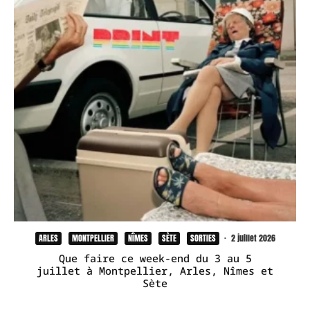
ARLES
MONTPELLIER
NÎMES
SÈTE
SORTIES
·
2 juillet 2026
Que faire ce week-end du 3 au 5
juillet à Montpellier, Arles, Nîmes et
Sète