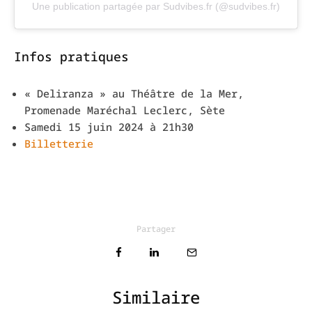
Une publication partagée par Sudvibes.fr (@sudvibes.fr)
Infos pratiques
« Deliranza » au Théâtre de la Mer,
Promenade Maréchal Leclerc, Sète
Samedi 15 juin 2024 à 21h30
Billetterie
Partager
Similaire