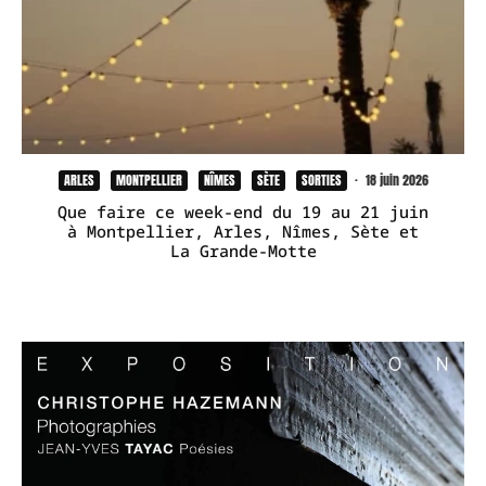
ARLES
MONTPELLIER
NÎMES
SÈTE
SORTIES
·
18 juin 2026
Que faire ce week-end du 19 au 21 juin
à Montpellier, Arles, Nîmes, Sète et
La Grande-Motte