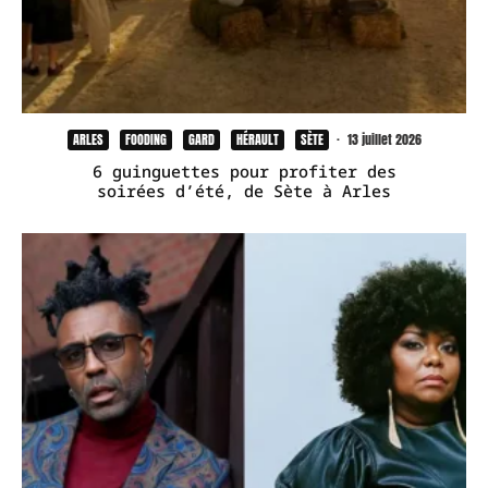
ARLES
FOODING
GARD
HÉRAULT
SÈTE
·
13 juillet 2026
6 guinguettes pour profiter des
soirées d’été, de Sète à Arles