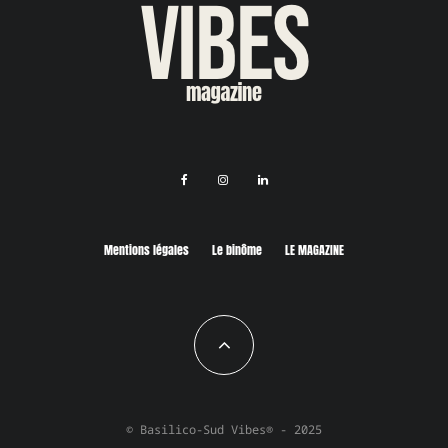
Mentions légales
Le binôme
LE MAGAZINE
© Basilico-Sud Vibes® - 2025