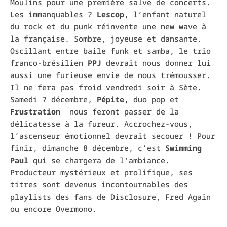
Moulins pour une première salve de concerts.
Les immanquables ?
Lescop
, l’enfant naturel
du rock et du punk réinvente une new wave à
la française. Sombre, joyeuse et dansante.
Oscillant entre baile funk et samba, le trio
franco-brésilien
PPJ
devrait nous donner lui
aussi une furieuse envie de nous trémousser.
Il ne fera pas froid vendredi soir à Sète.
Samedi 7 décembre,
Pépite
,
duo pop et
Frustration
nous feront passer de la
délicatesse à la fureur. Accrochez-vous,
l’ascenseur émotionnel devrait secouer ! Pour
finir, dimanche 8 décembre, c’est
Swimming
Paul
qui se chargera de l’ambiance.
Producteur mystérieux et prolifique, ses
titres sont devenus incontournables des
playlists des fans de Disclosure, Fred Again
ou encore Overmono.