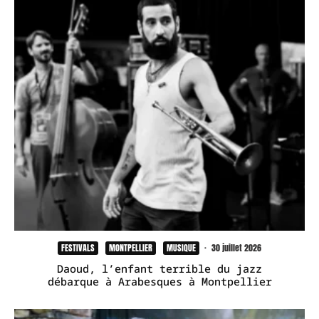
FESTIVALS
MONTPELLIER
MUSIQUE
·
30 juillet 2026
Daoud, l’enfant terrible du jazz
débarque à Arabesques à Montpellier