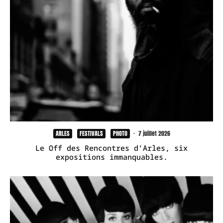
ARLES
FESTIVALS
PHOTO
·
7 juillet 2026
Le Off des Rencontres d’Arles, six
expositions immanquables.