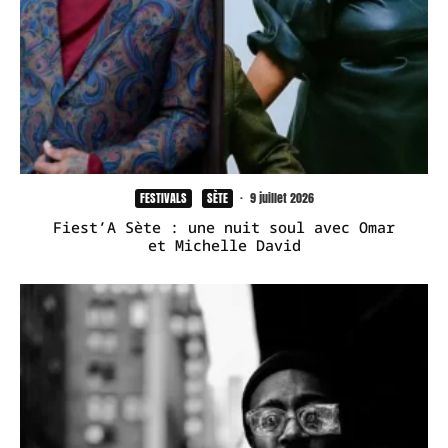
FESTIVALS
SÈTE
·
9 juillet 2026
Fiest’A Sète : une nuit soul avec Omar
et Michelle David