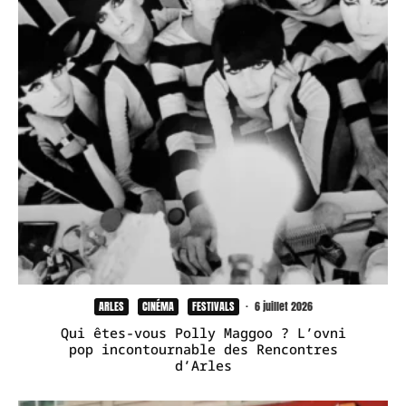
ARLES
CINÉMA
FESTIVALS
·
6 juillet 2026
Qui êtes-vous Polly Maggoo ? L’ovni
pop incontournable des Rencontres
d’Arles