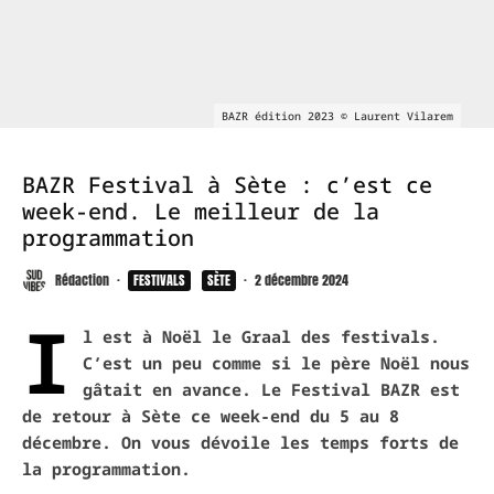
BAZR édition 2023 © Laurent Vilarem
BAZR Festival à Sète : c’est ce
week-end. Le meilleur de la
programmation
Rédaction
·
FESTIVALS
SÈTE
·
2 décembre 2024
I
l est à Noël le Graal des festivals.
C’est un peu comme si le père Noël nous
gâtait en avance. Le Festival BAZR est
de retour à Sète ce week-end du 5 au 8
décembre. On vous dévoile les temps forts de
la programmation.