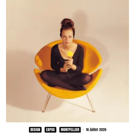
DESIGN
EXPOS
MONTPELLIER
·
16 juillet 2026