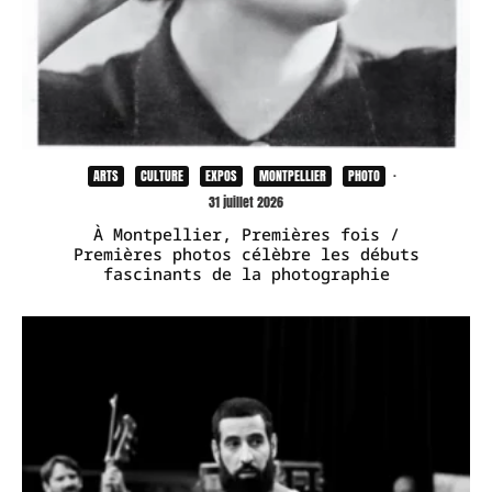
ARTS
CULTURE
EXPOS
MONTPELLIER
PHOTO
·
31 juillet 2026
À Montpellier, Premières fois /
Premières photos célèbre les débuts
fascinants de la photographie