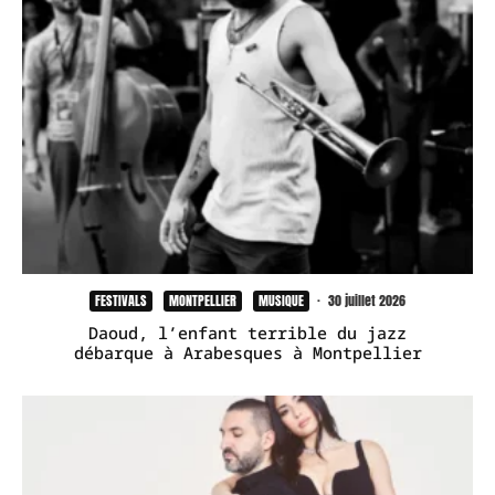
FESTIVALS
MONTPELLIER
MUSIQUE
·
30 juillet 2026
Daoud, l’enfant terrible du jazz
débarque à Arabesques à Montpellier