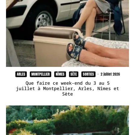
ARLES
MONTPELLIER
NÎMES
SÈTE
SORTIES
·
2 juillet 2026
Que faire ce week-end du 3 au 5
juillet à Montpellier, Arles, Nîmes et
Sète