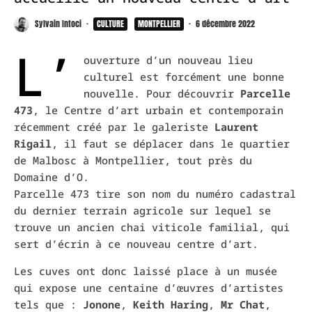
Sylvain Intoci
·
CULTURE
MONTPELLIER
·
6 décembre 2022
L’
ouverture d’un nouveau lieu
culturel est forcément une bonne
nouvelle. Pour découvrir
Parcelle
473
, le Centre d’art urbain et contemporain
récemment créé par le galeriste
Laurent
Rigail
, il faut se déplacer dans le quartier
de Malbosc à Montpellier, tout près du
Domaine d’O.
Parcelle 473 tire son nom du numéro cadastral
du dernier terrain agricole sur lequel se
trouve un ancien chai viticole familial, qui
sert d’écrin à ce nouveau centre d’art.
Les cuves ont donc laissé place à un musée
qui expose une centaine d’œuvres d’artistes
tels que :
Jonone
,
Keith Haring
,
Mr Chat
,