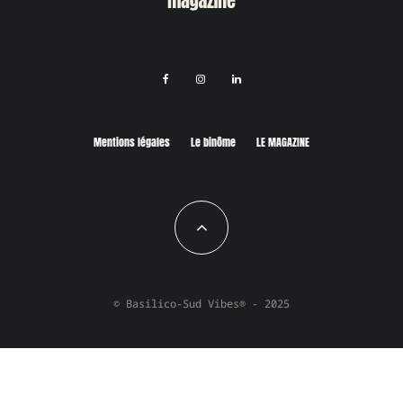
Mentions légales
Le binôme
LE MAGAZINE
© Basilico-Sud Vibes® - 2025