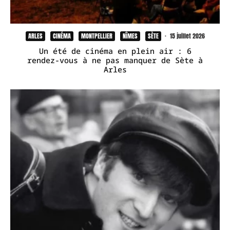
ARLES
CINÉMA
MONTPELLIER
NÎMES
SÈTE
·
15 juillet 2026
Un été de cinéma en plein air : 6
rendez-vous à ne pas manquer de Sète à
Arles