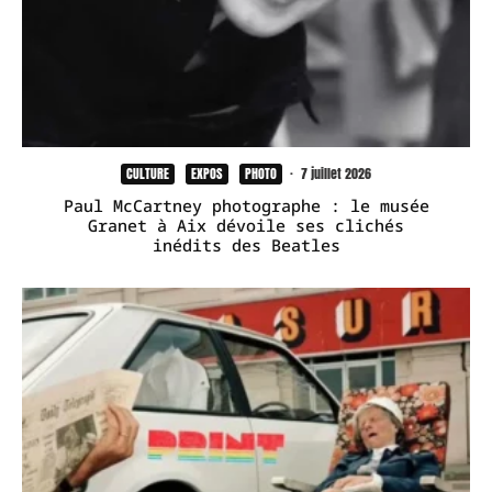
CULTURE
EXPOS
PHOTO
·
7 juillet 2026
Paul McCartney photographe : le musée
Granet à Aix dévoile ses clichés
inédits des Beatles