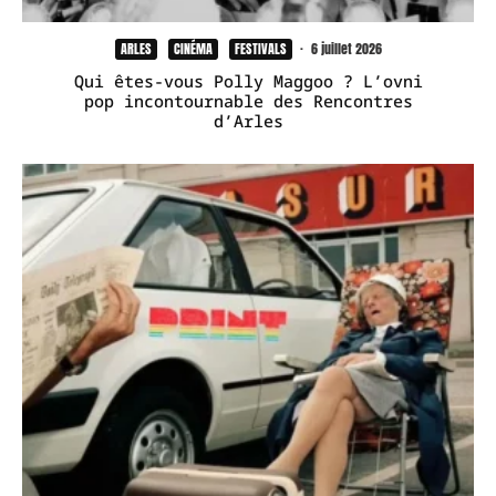
ARLES
CINÉMA
FESTIVALS
·
6 juillet 2026
Qui êtes-vous Polly Maggoo ? L’ovni
pop incontournable des Rencontres
d’Arles