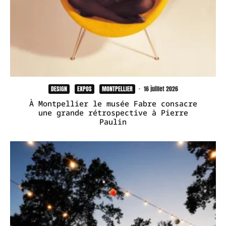
DESIGN
EXPOS
MONTPELLIER
·
16 juillet 2026
À Montpellier le musée Fabre consacre
une grande rétrospective à Pierre
Paulin