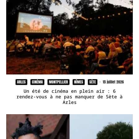
ARLES
CINÉMA
MONTPELLIER
NÎMES
SÈTE
·
15 juillet 2026
Un été de cinéma en plein air : 6
rendez-vous à ne pas manquer de Sète à
Arles