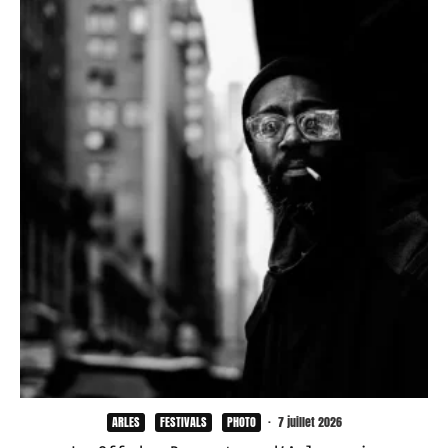
ARLES
FESTIVALS
PHOTO
·
7 juillet 2026