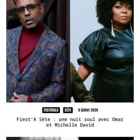
FESTIVALS
SÈTE
·
9 juillet 2026
Fiest’A Sète : une nuit soul avec Omar
et Michelle David