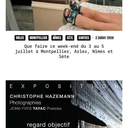
ARLES
MONTPELLIER
NÎMES
SÈTE
SORTIES
·
2 juillet 2026
Que faire ce week-end du 3 au 5
juillet à Montpellier, Arles, Nîmes et
Sète