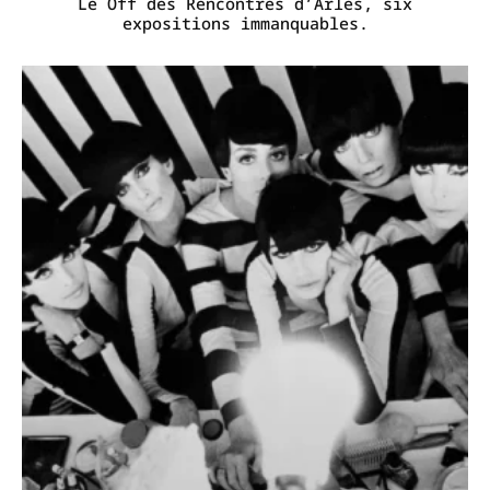
Le Off des Rencontres d’Arles, six
expositions immanquables.