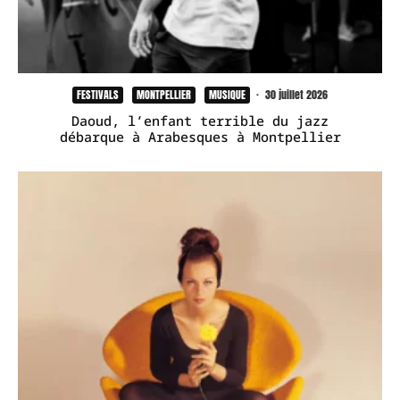
FESTIVALS
MONTPELLIER
MUSIQUE
·
30 juillet 2026
Daoud, l’enfant terrible du jazz
débarque à Arabesques à Montpellier