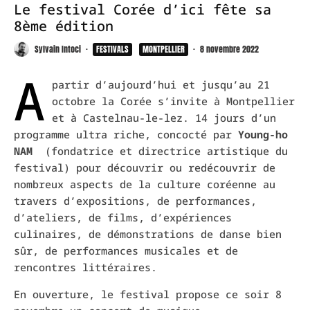
Le festival Corée d’ici fête sa
8ème édition
Sylvain Intoci
·
FESTIVALS
MONTPELLIER
·
8 novembre 2022
A
partir d’aujourd’hui et jusqu’au 21
octobre la Corée s’invite à Montpellier
et à Castelnau-le-lez. 14 jours d’un
programme ultra riche, concocté par
Young-ho
NAM
(fondatrice et directrice artistique du
festival) pour découvrir ou redécouvrir de
nombreux aspects de la culture coréenne au
travers d’expositions, de performances,
d’ateliers, de films, d’expériences
culinaires, de démonstrations de danse bien
sûr, de performances musicales et de
rencontres littéraires.
En ouverture, le festival propose ce soir 8