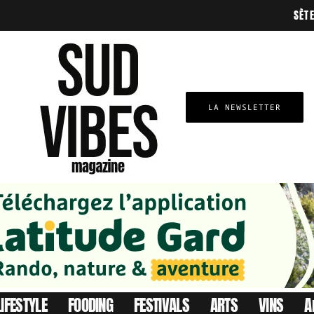
SÈT
LA NEWSLETTER
LIFESTYLE
FOODING
FESTIVALS
ARTS
VINS
A