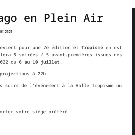
ago en Plein Air
llet 2022
evient pour une 7e édition et
Tropisme
en est
lera 5 soirées / 5 avant-premières issues des
2022 du
6 au 10 juillet
.
projections à 22h.
s soirs de l’événement à la Halle Tropisme ou
orter votre siège préféré.