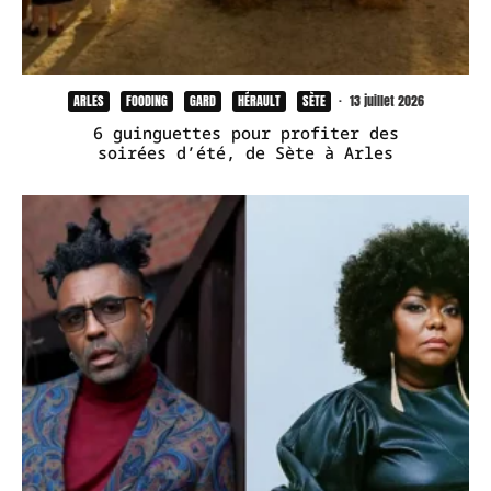
ARLES
FOODING
GARD
HÉRAULT
SÈTE
·
13 juillet 2026
6 guinguettes pour profiter des
soirées d’été, de Sète à Arles