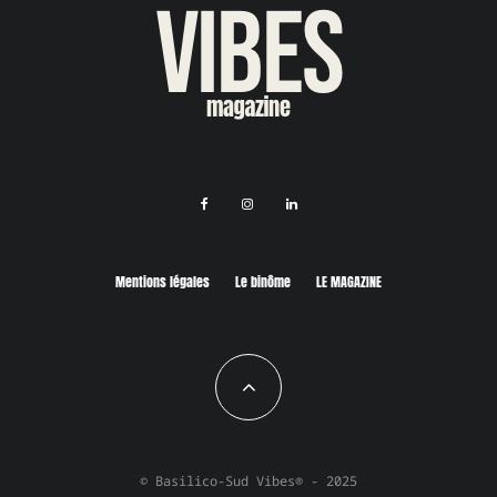
Mentions légales
Le binôme
LE MAGAZINE
© Basilico-Sud Vibes® - 2025