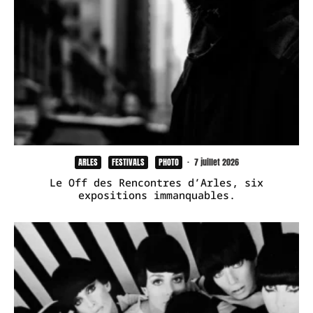
ARLES
FESTIVALS
PHOTO
·
7 juillet 2026
Le Off des Rencontres d’Arles, six
expositions immanquables.