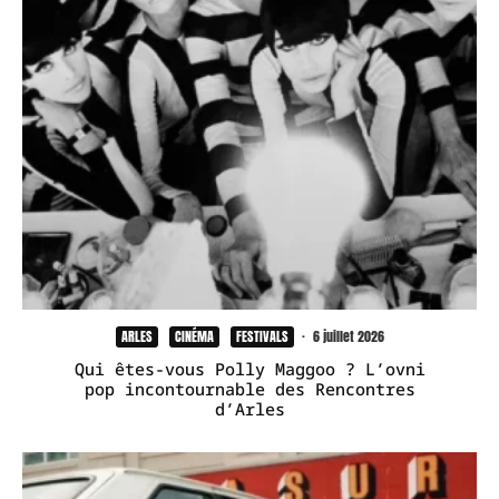
ARLES
CINÉMA
FESTIVALS
·
6 juillet 2026
Qui êtes-vous Polly Maggoo ? L’ovni
pop incontournable des Rencontres
d’Arles