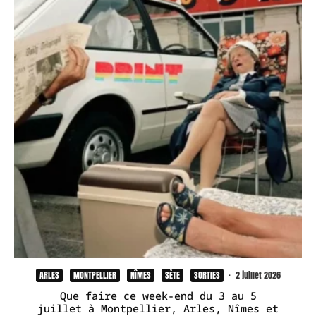
ARLES
MONTPELLIER
NÎMES
SÈTE
SORTIES
·
2 juillet 2026
Que faire ce week-end du 3 au 5
juillet à Montpellier, Arles, Nîmes et