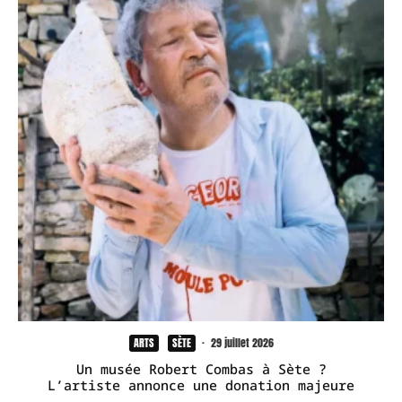
ARTS
SÈTE
·
29 juillet 2026
Un musée Robert Combas à Sète ?
L’artiste annonce une donation majeure