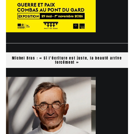
Michel Bras : « Si l’écriture est juste, la beauté arrive
forcément »