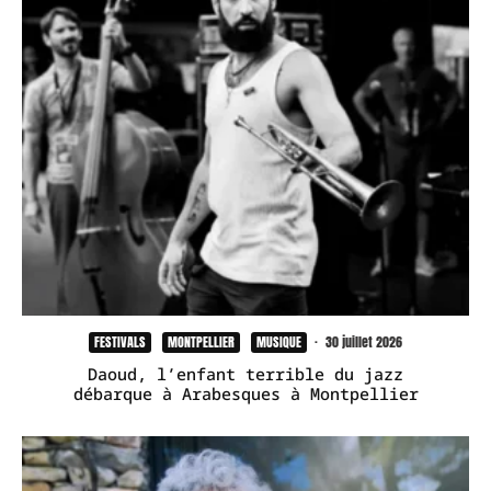
FESTIVALS
MONTPELLIER
MUSIQUE
·
30 juillet 2026
Daoud, l’enfant terrible du jazz
débarque à Arabesques à Montpellier