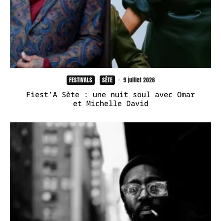
FESTIVALS
SÈTE
·
9 juillet 2026
Fiest’A Sète : une nuit soul avec Omar
et Michelle David