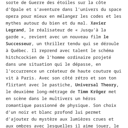
sorte de Guerre des étoiles sur la côte
d’Opale et s’aventure dans l’univers du space
opera pour mieux en mélanger les codes et les
mythes autour du bien et du mal.
Xavier
Legrand
, le réalisateur de « Jusqu’à la
garde », revient avec un nouveau film
le
Successeur
, un thriller tendu qui se déroule
à Québec. Il reprend avec talent le schéma
hitchcockien de l’homme ordinaire projeté
dans une situation qui le dépasse, en
l’occurrence un créateur de haute couture qui
vit à Paris. Avec son côté rétro et son ton
flirtant avec le pastiche,
Universal Theory,
le deuxième long-métrage de
Timm Kröger
met
en scène dans le multivers un héros
romantique passionné de physique. Son choix
d’un noir et blanc profond lui permet
d’ajouter du mystère aux lumières crues et
aux ombres avec lesquelles il aime jouer, le