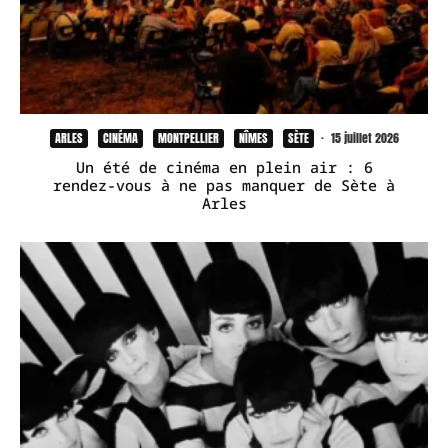
ARLES
CINÉMA
MONTPELLIER
NÎMES
SÈTE
·
15 juillet 2026
Un été de cinéma en plein air : 6
rendez-vous à ne pas manquer de Sète à
Arles