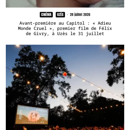
CINÉMA
UZÈS
·
28 juillet 2026
Avant-première au Capitol : « Adieu
Monde Cruel », premier film de Félix
de Givry, à Uzès le 31 juillet