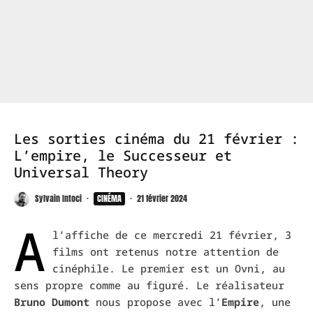
Les sorties cinéma du 21 février :
L’empire, le Successeur et
Universal Theory
Sylvain Intoci
·
CINÉMA
·
21 février 2024
A
l’affiche de ce mercredi 21 février, 3
films ont retenus notre attention de
cinéphile. Le premier est un Ovni, au
sens propre comme au figuré. Le réalisateur
Bruno Dumont
nous propose avec l’
Empire
, une