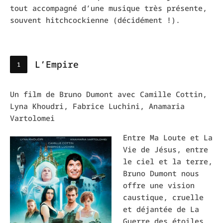
tout accompagné d’une musique très présente,
souvent hitchcockienne (décidément !).
L’Empire
Un film de Bruno Dumont avec Camille Cottin,
Lyna Khoudri, Fabrice Luchini, Anamaria
Vartolomei
Entre Ma Loute et La
Vie de Jésus, entre
le ciel et la terre,
Bruno Dumont nous
offre une vision
caustique, cruelle
et déjantée de La
Guerre des étoiles.