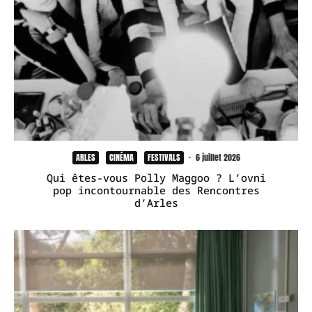
ARLES
CINÉMA
FESTIVALS
·
6 juillet 2026
Qui êtes-vous Polly Maggoo ? L’ovni
pop incontournable des Rencontres
d’Arles