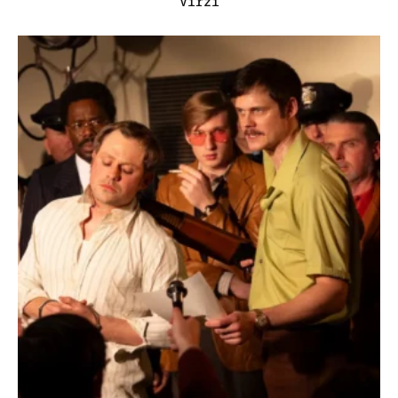
Virzì