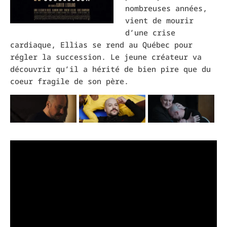
nombreuses années,
vient de mourir
d’une crise
cardiaque, Ellias se rend au Québec pour
régler la succession. Le jeune créateur va
découvrir qu’il a hérité de bien pire que du
coeur fragile de son père.