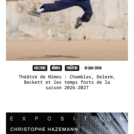
CULTURE
NÎMES
THÉÂTRE
·
10 juin 2026
Théâtre de Nîmes : Chamblas, Delerm,
Beckett et les temps forts de la
saison 2026-2027