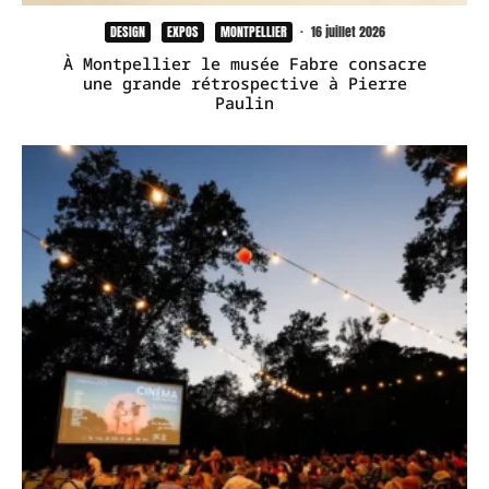
DESIGN
EXPOS
MONTPELLIER
·
16 juillet 2026
À Montpellier le musée Fabre consacre
une grande rétrospective à Pierre
Paulin