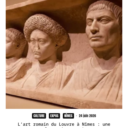
CULTURE
EXPOS
NÎMES
·
24 juin 2026
L’art romain du Louvre à Nîmes : une