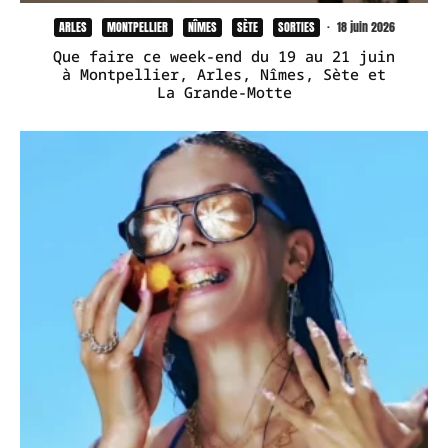
ARLES
MONTPELLIER
NÎMES
SÈTE
SORTIES
·
18 juin 2026
Que faire ce week-end du 19 au 21 juin
à Montpellier, Arles, Nîmes, Sète et
La Grande-Motte