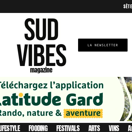
SÈT
LA NEWSLETTER
LIFESTYLE
FOODING
FESTIVALS
ARTS
VINS
A