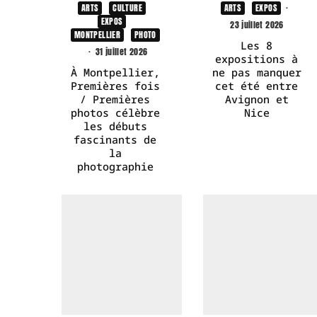
ARTS
CULTURE
ARTS
EXPOS
·
EXPOS
23 juillet 2026
MONTPELLIER
PHOTO
Les 8
·
31 juillet 2026
expositions à
À Montpellier,
ne pas manquer
Premières fois
cet été entre
/ Premières
Avignon et
photos célèbre
Nice
les débuts
fascinants de
la
photographie