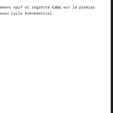
sement naïf et regretté
Cabu
est le premier
veau cycle événementiel.