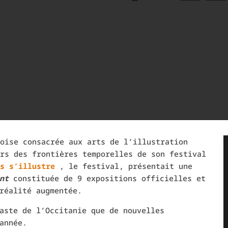
oise consacrée aux arts de l’illustration
rs des frontières temporelles de son festival
s s’illustre
, le festival, présentait une
nt
constituée de 9 expositions officielles et
réalité augmentée.
aste de l’Occitanie que de nouvelles
année.