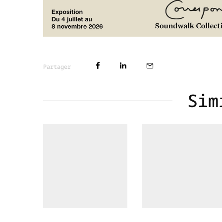
Partager
Sim