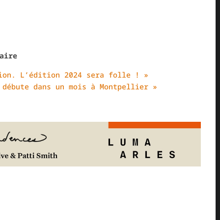
aire
ion. L’édition 2024 sera folle ! »
 débute dans un mois à Montpellier »