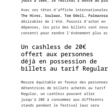
jours à 108€, le festival s’ouvre au plu
Avec ses têtes d’affiche internationales
The Hives
,
Soulwax
,
Tom Odell
…
Palmarosa
désirables de l’été. Pouvoir d’achat en 
dépenses, les prix des billets sont revu
consenti pour rendre l’événement plus ac
Un cashless de 20€
offert aux personnes
déjà en possession de
billets au tarif Regular
Mesure équitable en faveur des personnes
détentrices de billets achetés au tarif
Regular, un cashless pouvant aller
jusqu’à 20€ à consommer aux différents
stands pendant le festival leur sera