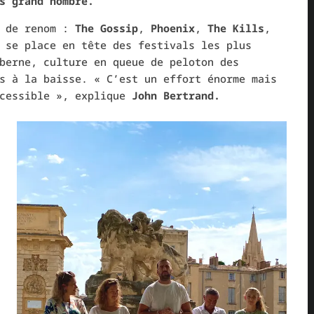
s grand nombre.
 de renom :
The Gossip
,
Phoenix
,
The Kills
,
se place en tête des festivals les plus
berne, culture en queue de peloton des
s à la baisse. « C’est un effort énorme mais
cessible », explique
John Bertrand.