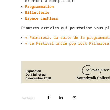
Grammont à Montpellier
Programmation
Billetterie
Espace cashless
D’autres articles qui pourraient vous pl
« Palmarosa, la suite de la programmat
« Le Festival indie pop rock Palmarosa
Partager