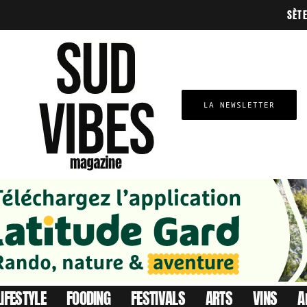
SÈT
LA NEWSLETTER
LIFESTYLE
FOODING
FESTIVALS
ARTS
VINS
A