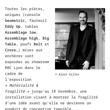
Toutes les pièces,
uniques (console
Geometric
, fauteuil
Eddy Up
, tables
Assemblage low
,
Assemblage high
,
Big
Table
, poufs
Belt
et
Cross
…) mises aux
enchères sont
exposées au showroom
RBC Lyon dans le
cadre de
© Alain Gilles
l’exposition
« Matérialité &
Fragilité »
jusqu’au 18 novembre, une
installation visant à montrer la fragilité
d’une idée avant qu’elle ne devienne un
produit de conception tangible.