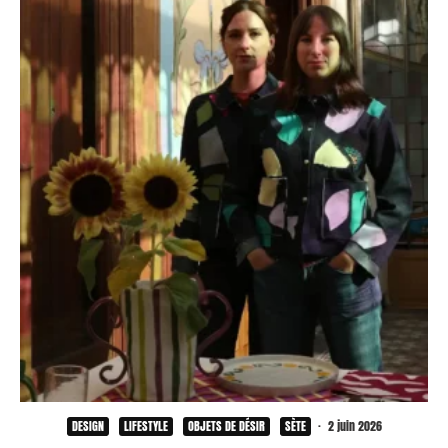
DESIGN
LIFESTYLE
OBJETS DE DÉSIR
SÈTE
·
2 juin 2026