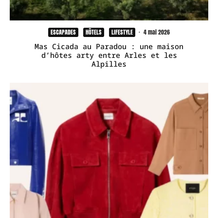
ESCAPADES
HÔTELS
LIFESTYLE
·
4 mai 2026
Mas Cicada au Paradou : une maison
d’hôtes arty entre Arles et les
Alpilles