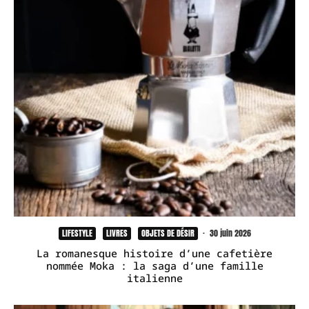
LIFESTYLE
LIVRES
OBJETS DE DÉSIR
·
30 juin 2026
La romanesque histoire d’une cafetière
nommée Moka : la saga d’une famille
italienne