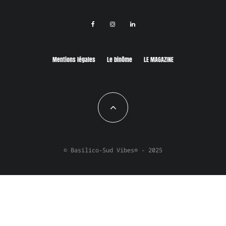
Mentions légales
Le binôme
LE MAGAZINE
© Basilico-Sud Vibes® - 2025