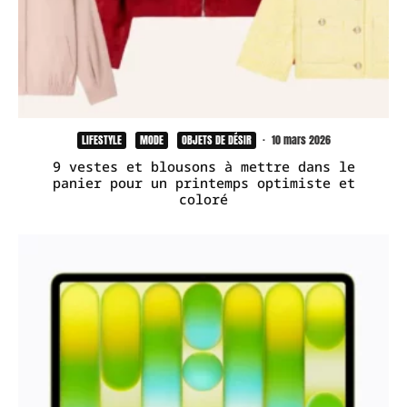
LIFESTYLE
MODE
OBJETS DE DÉSIR
·
10 mars 2026
9 vestes et blousons à mettre dans le
panier pour un printemps optimiste et
coloré