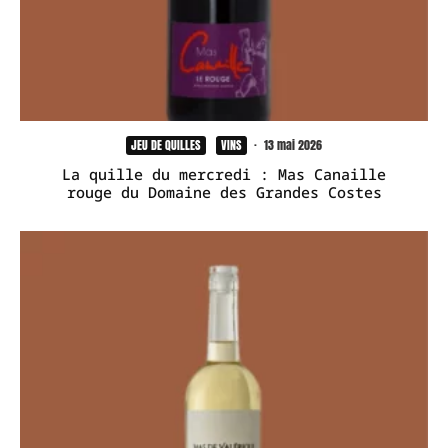
JEU DE QUILLES
VINS
·
13 mai 2026
La quille du mercredi : Mas Canaille
rouge du Domaine des Grandes Costes