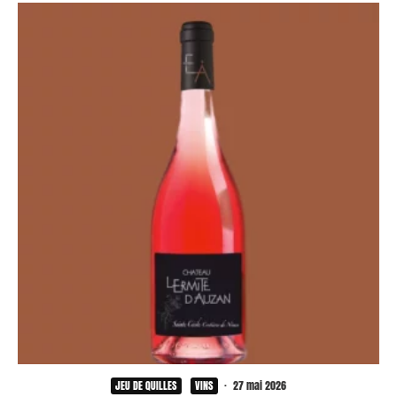
JEU DE QUILLES
VINS
·
27 mai 2026