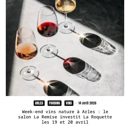
ARLES
FOODING
VINS
·
14 avril 2026
Week-end vins nature à Arles : le
salon La Remise investit La Roquette
les 19 et 20 avril