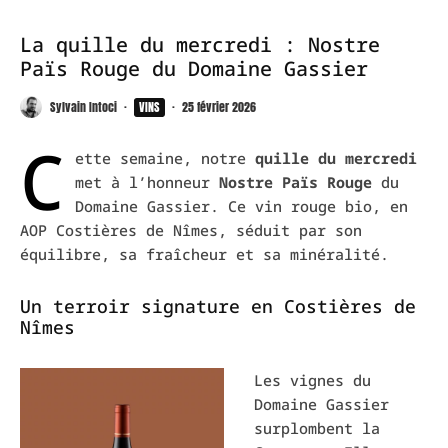
La quille du mercredi : Nostre
Païs Rouge du Domaine Gassier
Sylvain Intoci
·
VINS
·
25 février 2026
C
ette semaine, notre
quille du mercredi
met à l’honneur
Nostre Païs Rouge
du
Domaine Gassier
. Ce vin rouge bio, en
AOP Costières de Nîmes, séduit par son
équilibre, sa fraîcheur et sa minéralité.
Un terroir signature en Costières de
Nîmes
Les vignes du
Domaine Gassier
surplombent la