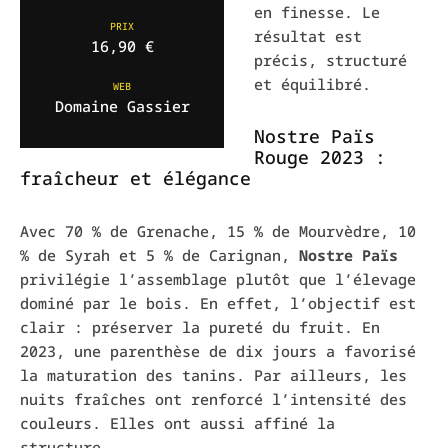
en finesse. Le
PRIX
résultat est
16,90 €
précis, structuré
et équilibré.
WEB
Domaine Gassier
Nostre Païs
Rouge 2023 :
fraîcheur et élégance
Avec 70 % de Grenache, 15 % de Mourvèdre, 10
% de Syrah et 5 % de Carignan,
Nostre Païs
privilégie l’assemblage plutôt que l’élevage
dominé par le bois. En effet, l’objectif est
clair : préserver la pureté du fruit. En
2023, une parenthèse de dix jours a favorisé
la maturation des tanins. Par ailleurs, les
nuits fraîches ont renforcé l’intensité des
couleurs. Elles ont aussi affiné la
structure.