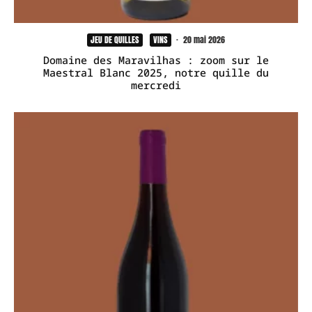
JEU DE QUILLES
VINS
·
20 mai 2026
Domaine des Maravilhas : zoom sur le
Maestral Blanc 2025, notre quille du
mercredi