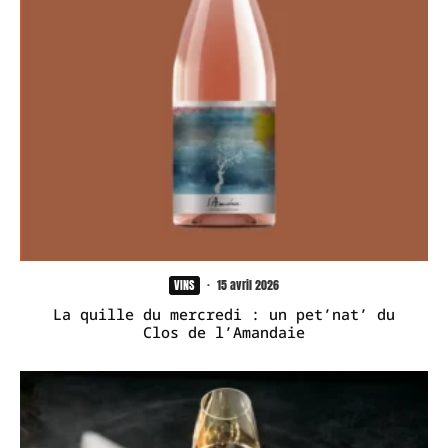
VINS
·
15 avril 2026
La quille du mercredi : un pet’nat’ du
Clos de l’Amandaie