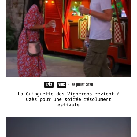
UZÈS
VINS
·
29 juillet 2026
La Guinguette des Vignerons revient à
Uzès pour une soirée résolument
estivale