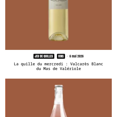
JEU DE QUILLES
VINS
·
6 mai 2026
La quille du mercredi : Valcarès Blanc
du Mas de Valériole