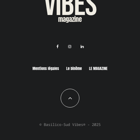
Mentions légales
Le binôme
LE MAGAZINE
© Basilico-Sud Vibes® - 2025