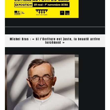
Michel Bras : « Si l’écriture est juste, la beauté arrive
forcément »