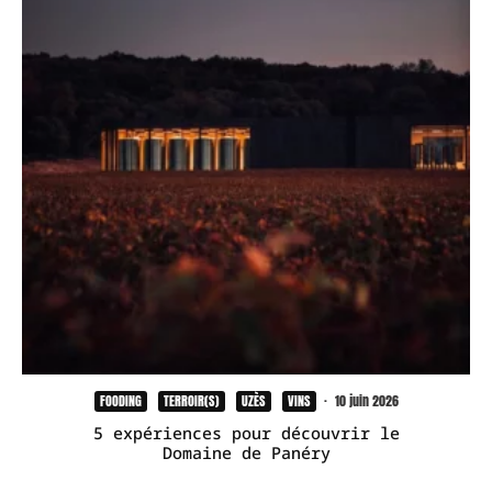
FOODING
TERROIR(S)
UZÈS
VINS
·
10 juin 2026
5 expériences pour découvrir le
Domaine de Panéry