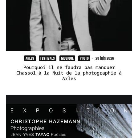
ARLES
FESTIVALS
MUSIQUE
PHOTO
·
23 juin 2026
Pourquoi il ne faudra pas manquer
Chassol à la Nuit de la photographie à
Arles