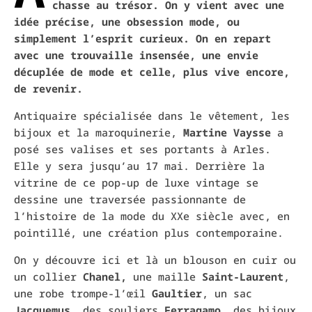
chasse au trésor. On y vient avec une
idée précise, une obsession mode, ou
simplement l’esprit curieux. On en repart
avec une trouvaille insensée, une envie
décuplée de mode et celle, plus vive encore,
de revenir.
Antiquaire spécialisée dans le vêtement, les
bijoux et la maroquinerie,
Martine Vaysse
a
posé ses valises et ses portants à Arles.
Elle y sera jusqu’au 17 mai. Derrière la
vitrine de ce pop-up de luxe vintage se
dessine une traversée passionnante de
l’histoire de la mode du XXe siècle avec, en
pointillé, une création plus contemporaine.
On y découvre ici et là un blouson en cuir ou
un collier
Chanel,
une maille
Saint-Laurent
,
une robe trompe-l’œil
Gaultier
, un sac
Jacquemus
, des souliers
Ferragamo,
des bijoux