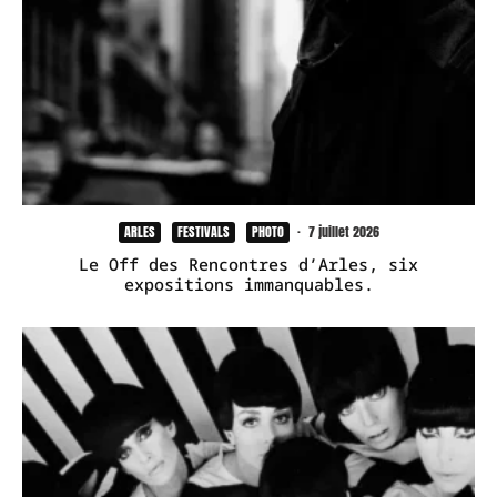
ARLES
FESTIVALS
PHOTO
·
7 juillet 2026
Le Off des Rencontres d’Arles, six
expositions immanquables.