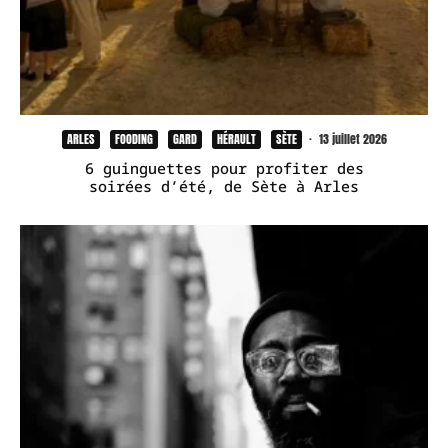
ARLES
FOODING
GARD
HÉRAULT
SÈTE
·
13 juillet 2026
6 guinguettes pour profiter des
soirées d’été, de Sète à Arles