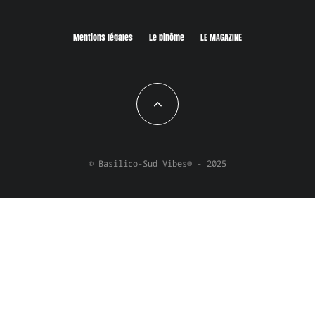
Mentions légales
Le binôme
LE MAGAZINE
© Basilico-Sud Vibes® - 2025