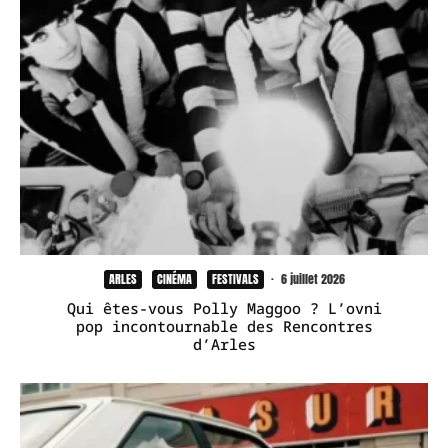
ARLES
CINÉMA
FESTIVALS
·
6 juillet 2026
Qui êtes-vous Polly Maggoo ? L’ovni
pop incontournable des Rencontres
d’Arles