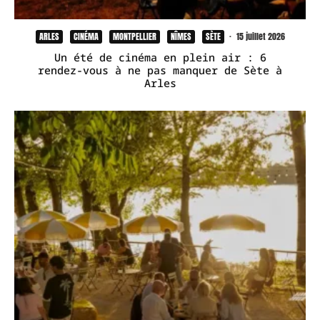
ARLES
CINÉMA
MONTPELLIER
NÎMES
SÈTE
·
15 juillet 2026
Un été de cinéma en plein air : 6
rendez-vous à ne pas manquer de Sète à
Arles