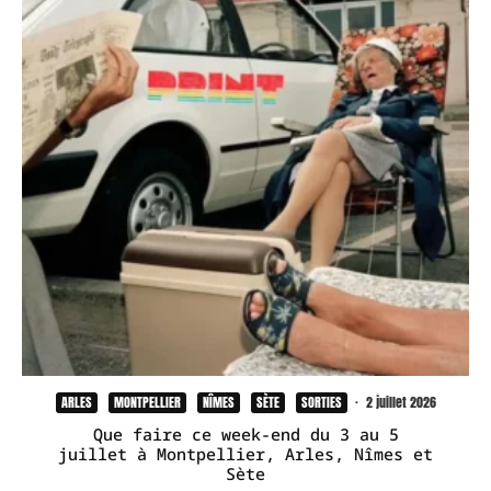
ARLES
MONTPELLIER
NÎMES
SÈTE
SORTIES
·
2 juillet 2026
Que faire ce week-end du 3 au 5
juillet à Montpellier, Arles, Nîmes et
Sète