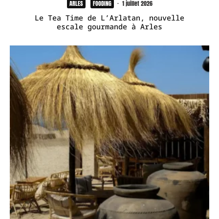
ARLES
FOODING
·
1 juillet 2026
Le Tea Time de L’Arlatan, nouvelle
escale gourmande à Arles