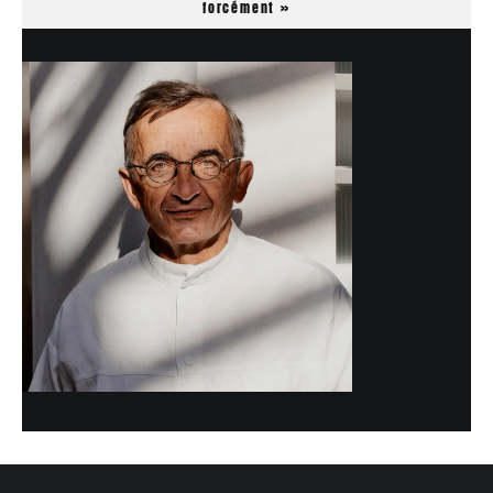
forcément »