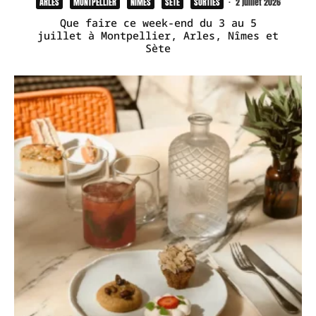
ARLES
MONTPELLIER
NÎMES
SÈTE
SORTIES
·
2 juillet 2026
Que faire ce week-end du 3 au 5
juillet à Montpellier, Arles, Nîmes et
Sète