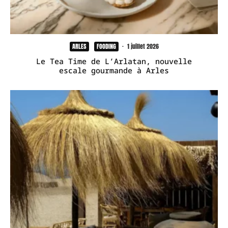
ARLES
FOODING
·
1 juillet 2026
Le Tea Time de L’Arlatan, nouvelle
escale gourmande à Arles