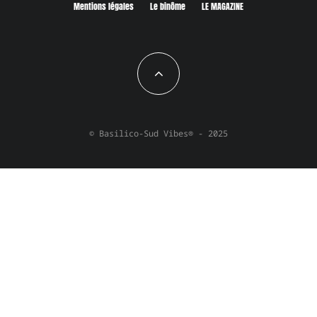
Mentions légales
Le binôme
LE MAGAZINE
© Basilico-Sud Vibes® - 2025