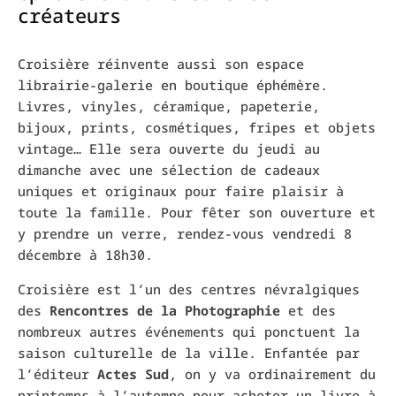
créateurs
Croisière réinvente aussi son espace
librairie-galerie en boutique éphémère.
Livres, vinyles, céramique, papeterie,
bijoux, prints, cosmétiques, fripes et objets
vintage… Elle sera ouverte du jeudi au
dimanche avec une sélection de cadeaux
uniques et originaux pour faire plaisir à
toute la famille. Pour fêter son ouverture et
y prendre un verre, rendez-vous vendredi 8
décembre à 18h30.
Croisière
est l’un des centres névralgiques
des
Rencontres de la Photographie
et des
nombreux autres événements qui ponctuent la
saison culturelle de la ville.
Enfantée par
l’éditeur
Actes Sud
, on y va ordinairement du
printemps à l’automne pour acheter un livre à