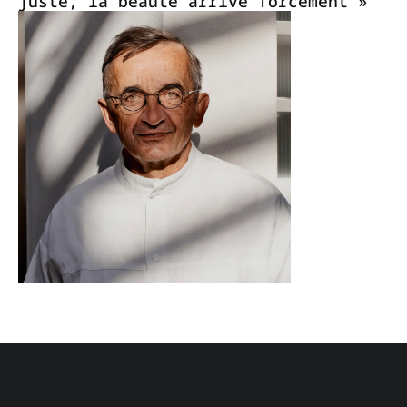
juste, la beauté arrive forcément »