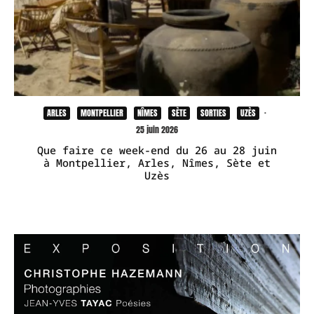
ARLES
MONTPELLIER
NÎMES
SÈTE
SORTIES
UZÈS
·
25 juin 2026
Que faire ce week-end du 26 au 28 juin
à Montpellier, Arles, Nîmes, Sète et
Uzès