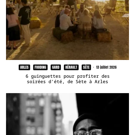
ARLES
FOODING
GARD
HÉRAULT
SÈTE
·
13 juillet 2026
6 guinguettes pour profiter des
soirées d’été, de Sète à Arles