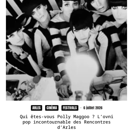
ARLES
CINÉMA
FESTIVALS
·
6 juillet 2026
Qui êtes-vous Polly Maggoo ? L’ovni
pop incontournable des Rencontres
d’Arles