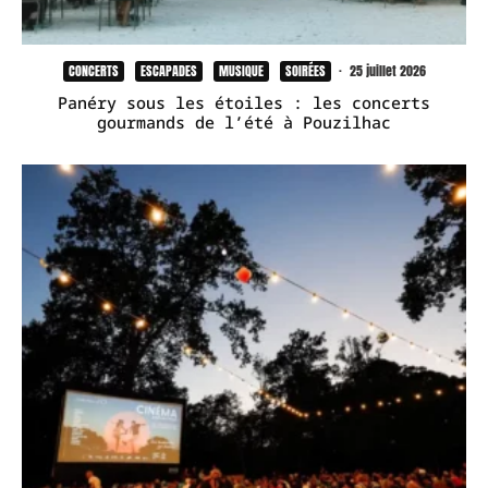
CONCERTS
ESCAPADES
MUSIQUE
SOIRÉES
·
25 juillet 2026
Panéry sous les étoiles : les concerts
gourmands de l’été à Pouzilhac