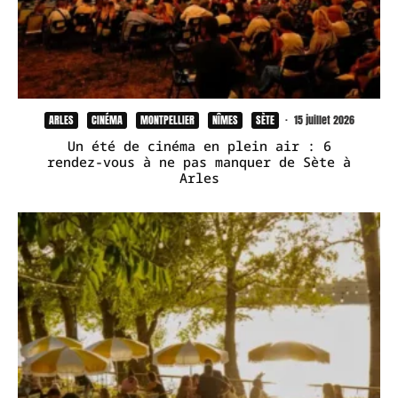
ARLES
CINÉMA
MONTPELLIER
NÎMES
SÈTE
·
15 juillet 2026
Un été de cinéma en plein air : 6
rendez-vous à ne pas manquer de Sète à
Arles