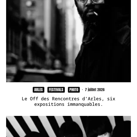
ARLES
FESTIVALS
PHOTO
·
7 juillet 2026
Le Off des Rencontres d’Arles, six
expositions immanquables.