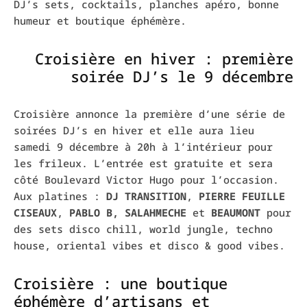
DJ’s
sets
, cocktails, planches apéro, bonne
humeur et boutique éphémère.
Croisière en hiver : première
soirée DJ’s le 9 décembre
Croisière annonce la première d’une série de
soirées DJ’s en hiver et elle aura lieu
samedi 9 décembre à
20h à
l’intérieur pour
les frileux.
L’entrée est gratuite et sera
côté Boulevard Victor Hugo pour l’occasion.
Aux platines :
DJ TRANSITION
,
PIERRE FEUILLE
CISEAUX
,
PABLO B,
SALAHMECHE
et
BEAUMONT
pour
des sets disco
chill
,
world
jungle, techno
house, oriental
vibes
et disco &
good
vibes
.
Croisière : une boutique
éphémère d’artisans et