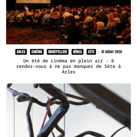
ARLES
CINÉMA
MONTPELLIER
NÎMES
SÈTE
·
15 juillet 2026
Un été de cinéma en plein air : 6
rendez-vous à ne pas manquer de Sète à
Arles