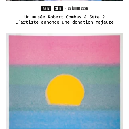
ARTS
SÈTE
·
29 juillet 2026
Un musée Robert Combas à Sète ?
L’artiste annonce une donation majeure