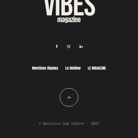
Mentions légales
Le binôme
LE MAGAZINE
© Basilico-Sud Vibes® - 2025