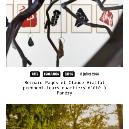
ARTS
ESCAPADES
EXPOS
·
13 juillet 2026
Bernard Pagès et Claude Viallat
prennent leurs quartiers d’été à
Panéry