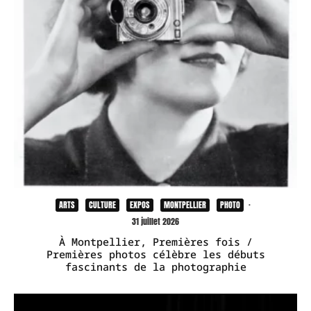
ARTS
CULTURE
EXPOS
MONTPELLIER
PHOTO
·
31 juillet 2026
À Montpellier, Premières fois /
Premières photos célèbre les débuts
fascinants de la photographie