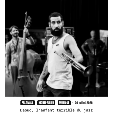
FESTIVALS
MONTPELLIER
MUSIQUE
·
30 juillet 2026
Daoud, l’enfant terrible du jazz