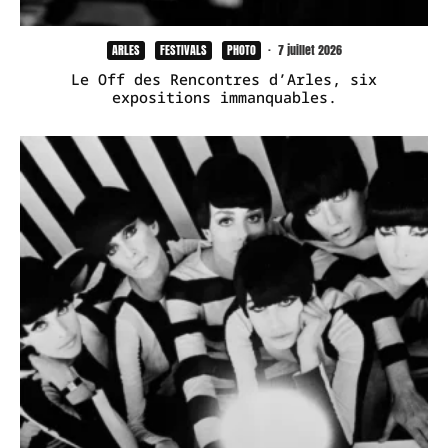
ARLES
FESTIVALS
PHOTO
·
7 juillet 2026
Le Off des Rencontres d’Arles, six
expositions immanquables.