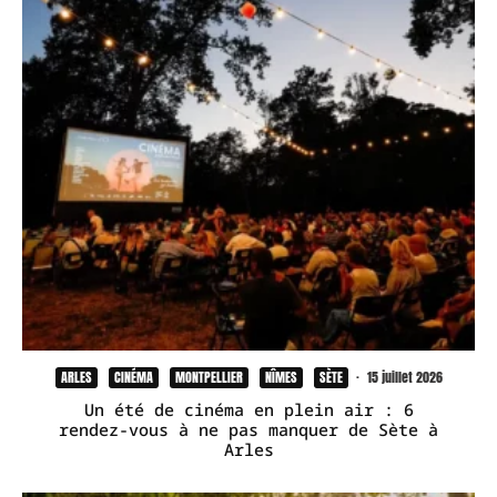
ARLES
CINÉMA
MONTPELLIER
NÎMES
SÈTE
·
15 juillet 2026
Un été de cinéma en plein air : 6
rendez-vous à ne pas manquer de Sète à
Arles