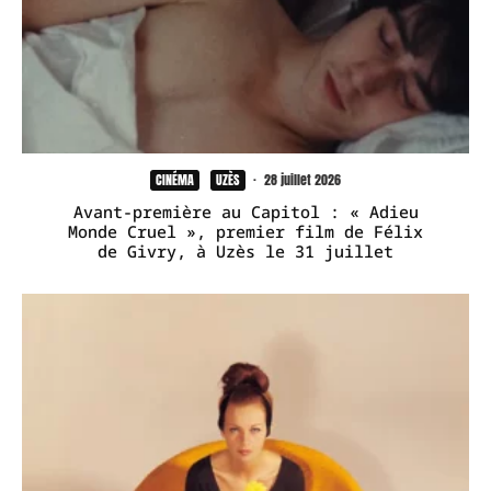
CINÉMA
UZÈS
·
28 juillet 2026
Avant-première au Capitol : « Adieu
Monde Cruel », premier film de Félix
de Givry, à Uzès le 31 juillet