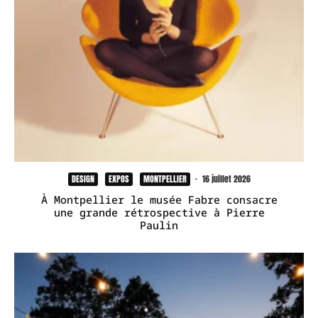
DESIGN
EXPOS
MONTPELLIER
·
16 juillet 2026
À Montpellier le musée Fabre consacre
une grande rétrospective à Pierre
Paulin