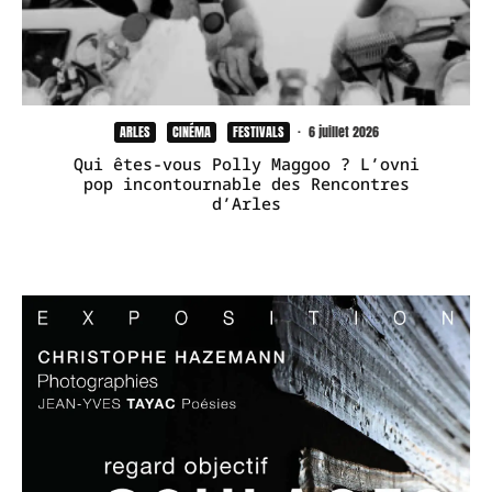
ARLES
CINÉMA
FESTIVALS
·
6 juillet 2026
Qui êtes-vous Polly Maggoo ? L’ovni
pop incontournable des Rencontres
d’Arles