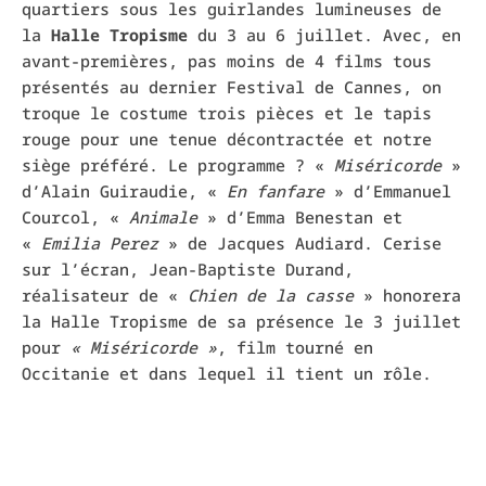
quartiers sous les guirlandes lumineuses de
la
Halle Tropisme
du 3 au 6 juillet. Avec, en
avant-premières, pas moins de 4 films tous
présentés au dernier Festival de Cannes, on
troque le costume trois pièces et le tapis
rouge pour une tenue décontractée et notre
siège préféré. Le programme ? «
Miséricorde
»
d’Alain Guiraudie, «
En fanfare
» d’Emmanuel
Courcol, «
Animale
» d’Emma Benestan et
«
Emilia Perez
» de Jacques Audiard. Cerise
sur l’écran, Jean-Baptiste Durand,
réalisateur de «
Chien de la casse
» honorera
la Halle Tropisme de sa présence le 3 juillet
pour
« Miséricorde »
, film tourné en
Occitanie et dans lequel il tient un rôle.