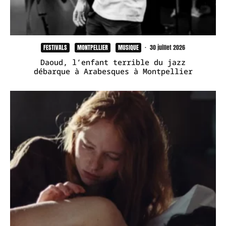
FESTIVALS
MONTPELLIER
MUSIQUE
·
30 juillet 2026
Daoud, l’enfant terrible du jazz
débarque à Arabesques à Montpellier