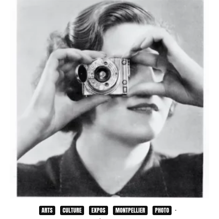
ARTS
CULTURE
EXPOS
MONTPELLIER
PHOTO
·