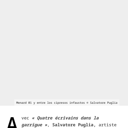
Menard 01 y entre los cipresos infaustos © Salvatore Puglia
A
vec
« Quatre
écrivains dans la
garrigue »
,
Salvatore
Puglia,
artiste