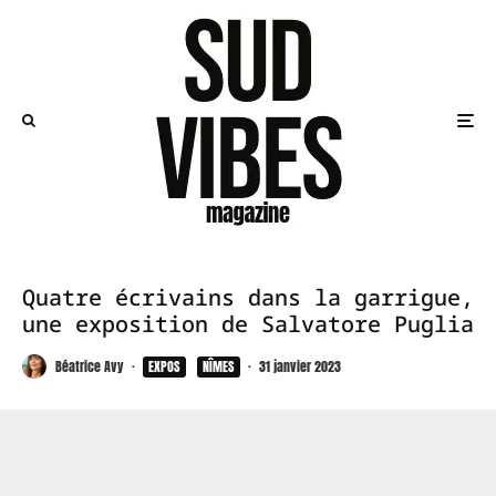
Quatre écrivains dans la garrigue,
une exposition de Salvatore Puglia
Béatrice Avy
·
EXPOS
NÎMES
·
31 janvier 2023