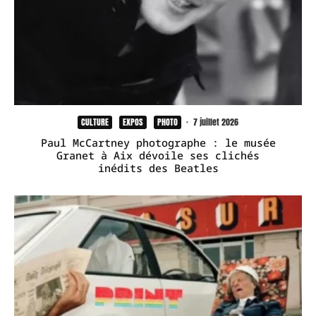
CULTURE
EXPOS
PHOTO
·
7 juillet 2026
Paul McCartney photographe : le musée
Granet à Aix dévoile ses clichés
inédits des Beatles