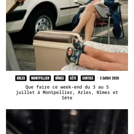
ARLES
MONTPELLIER
NÎMES
SÈTE
SORTIES
·
2 juillet 2026
Que faire ce week-end du 3 au 5
juillet à Montpellier, Arles, Nîmes et
Sète