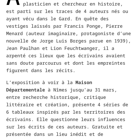
plasticien et chercheur en histoire,
est parti sur les traces de 4 auteurs nés ou
ayant vécu dans le Gard. En quête des
vestiges laissés par
Francis Ponge, Pierre
Menard (auteur imaginaire,
protagoniste d’une
nouvelle de Jorge Luis Borges
parue en 1939),
Jean Paulhan et Lion Feuchtwanger
, il a
arpenté ces l
ieux que les écrivains avaient
sans doute parcourus et dont les empreintes
figurent dans les récits.
L’exposition
à
voir à la
Maison
Départementale
à Nîmes jusqu’au 31 mars,
entre recherche historique, critique
littéraire et création, présente 4 séries de
6 tableaux inspirés par les territoires des
écrivains. Elle questionne leurs influences
sur les écrits de ces auteurs. Gratuite et
présentée dans un lieu inédit et
de