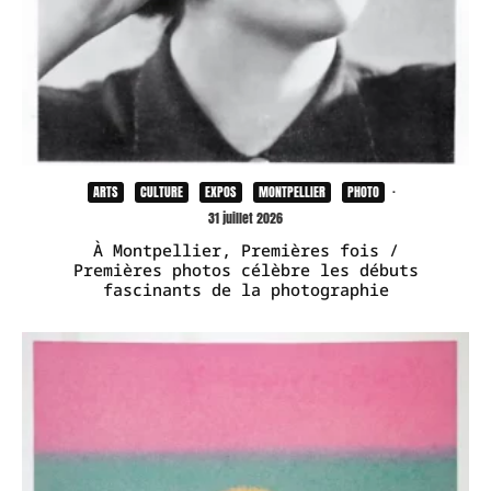
ARTS
CULTURE
EXPOS
MONTPELLIER
PHOTO
·
31 juillet 2026
À Montpellier, Premières fois /
Premières photos célèbre les débuts
fascinants de la photographie