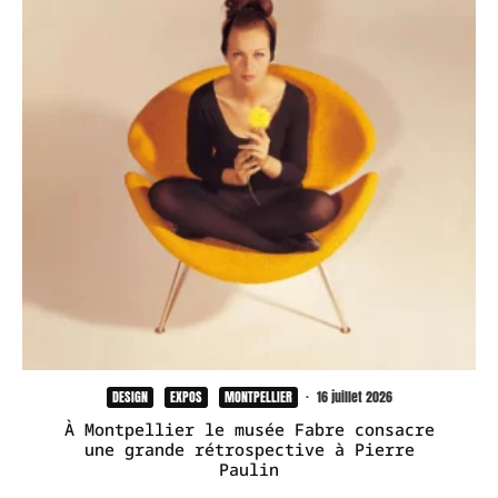
DESIGN
EXPOS
MONTPELLIER
·
16 juillet 2026
À Montpellier le musée Fabre consacre
une grande rétrospective à Pierre
Paulin