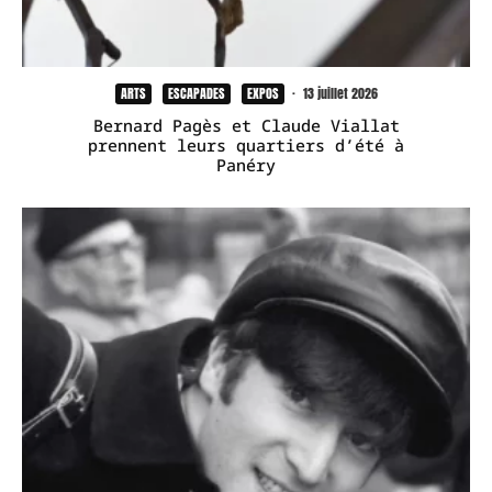
ARTS
ESCAPADES
EXPOS
·
13 juillet 2026
Bernard Pagès et Claude Viallat
prennent leurs quartiers d’été à
Panéry