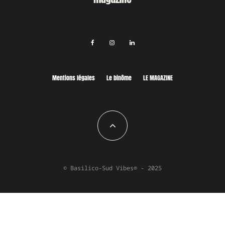
Mentions légales
Le binôme
LE MAGAZINE
© Basilico-Sud Vibes® - 2025