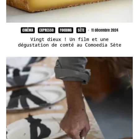
CINÉMA
EXPRESSO
FOODING
SÈTE
·
11 décembre 2024
Vingt dieux ! Un film et une
dégustation de comté au Comoedia Sète