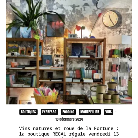
BOUTIQUES
EXPRESSO
FOODING
MONTPELLIER
VINS
·
13 décembre 2024
Vins natures et roue de la Fortune :
la boutique REGAL régale vendredi 13