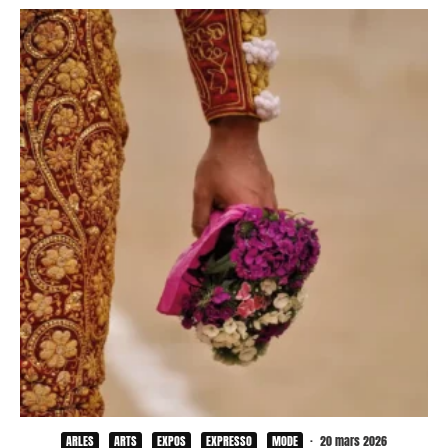
ARLES
ARTS
EXPOS
EXPRESSO
MODE
·
20 mars 2026