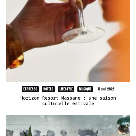
EXPRESSO
HÔTELS
LIFESTYLE
MUSIQUE
·
5 mai 2025
Horizon Resort Massane : une saison
culturelle estivale