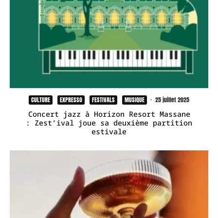
CULTURE
EXPRESSO
FESTIVALS
MUSIQUE
·
25 juillet 2025
Concert jazz à Horizon Resort Massane
: Zest’ival joue sa deuxième partition
estivale