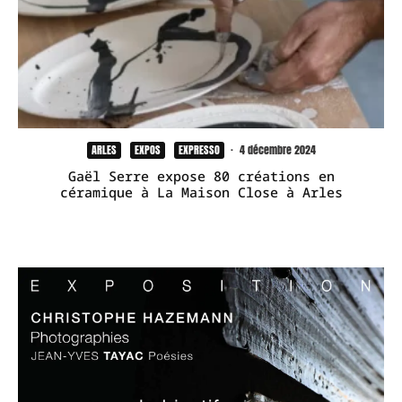
ARLES
EXPOS
EXPRESSO
·
4 décembre 2024
Gaël Serre expose 80 créations en
céramique à La Maison Close à Arles