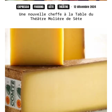
EXPRESSO
FOODING
SÈTE
THÉÂTRE
·
12 décembre 2024
Une nouvelle cheffe à la Table du
Théâtre Molière de Sète