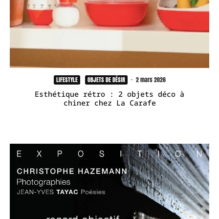
LIFESTYLE
OBJETS DE DÉSIR
·
2 mars 2026
Esthétique rétro : 2 objets déco à
chiner chez La Carafe