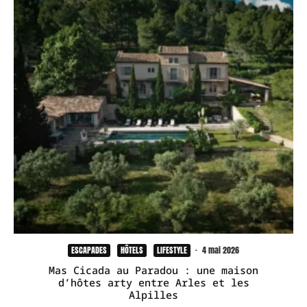
ESCAPADES
HÔTELS
LIFESTYLE
·
4 mai 2026
Mas Cicada au Paradou : une maison
d’hôtes arty entre Arles et les
Alpilles