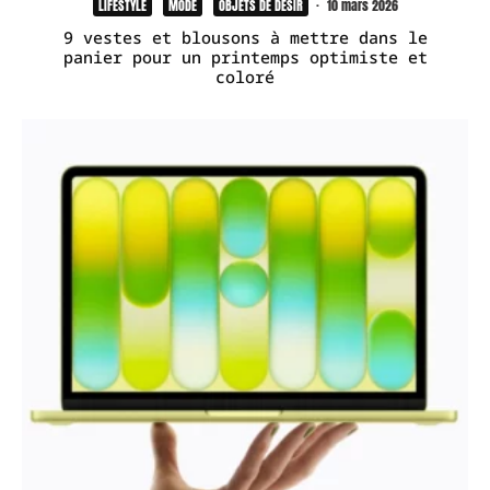
LIFESTYLE
MODE
OBJETS DE DÉSIR
·
10 mars 2026
9 vestes et blousons à mettre dans le
panier pour un printemps optimiste et
coloré