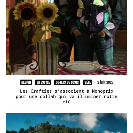
DESIGN
LIFESTYLE
OBJETS DE DÉSIR
SÈTE
·
2 juin 2026
Les Crafties s’associent à Monoprix
pour une collab qui va illuminer notre
été