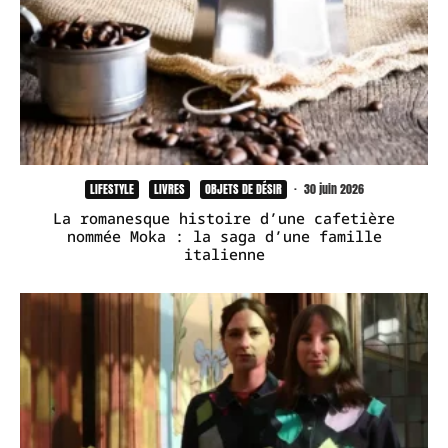
LIFESTYLE
LIVRES
OBJETS DE DÉSIR
·
30 juin 2026
La romanesque histoire d’une cafetière
nommée Moka : la saga d’une famille
italienne