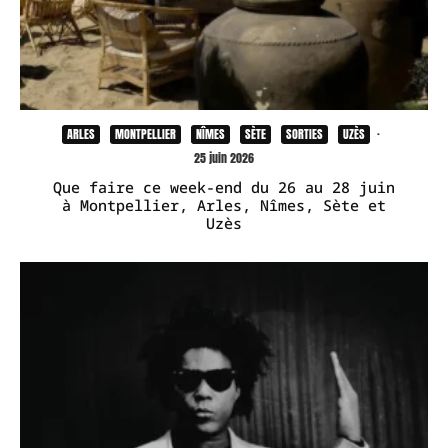
ARLES
MONTPELLIER
NÎMES
SÈTE
SORTIES
UZÈS
·
25 juin 2026
Que faire ce week-end du 26 au 28 juin
à Montpellier, Arles, Nîmes, Sète et
Uzès