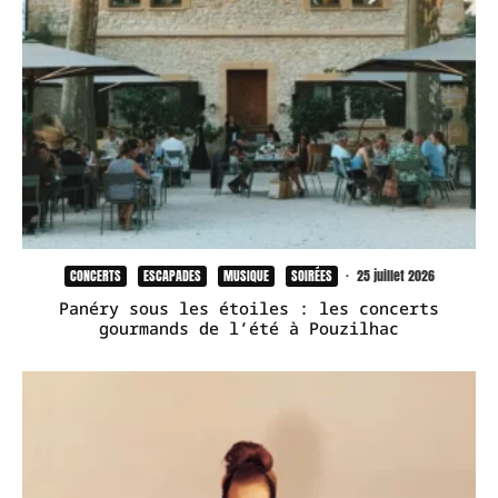
CONCERTS
ESCAPADES
MUSIQUE
SOIRÉES
·
25 juillet 2026
Panéry sous les étoiles : les concerts
gourmands de l’été à Pouzilhac