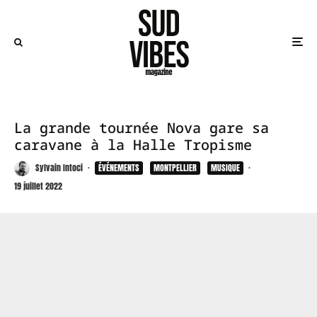
La grande tournée Nova gare sa
caravane à la Halle Tropisme
Sylvain Intoci
·
ÉVÉNEMENTS
MONTPELLIER
MUSIQUE
·
19 juillet 2022