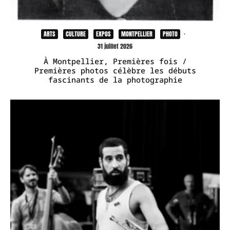
ARTS
CULTURE
EXPOS
MONTPELLIER
PHOTO
·
31 juillet 2026
À Montpellier, Premières fois /
Premières photos célèbre les débuts
fascinants de la photographie