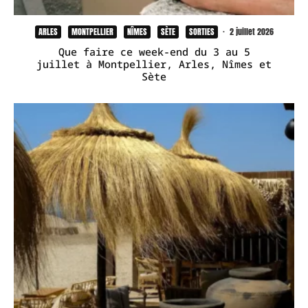
ARLES
MONTPELLIER
NÎMES
SÈTE
SORTIES
·
2 juillet 2026
Que faire ce week-end du 3 au 5
juillet à Montpellier, Arles, Nîmes et
Sète