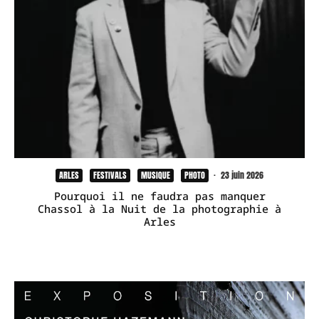
ARLES
FESTIVALS
MUSIQUE
PHOTO
·
23 juin 2026
Pourquoi il ne faudra pas manquer
Chassol à la Nuit de la photographie à
Arles