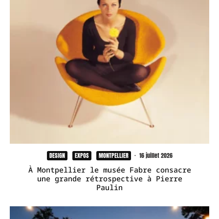
DESIGN
EXPOS
MONTPELLIER
·
16 juillet 2026
À Montpellier le musée Fabre consacre
une grande rétrospective à Pierre
Paulin