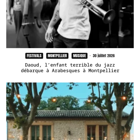
FESTIVALS
MONTPELLIER
MUSIQUE
·
30 juillet 2026
Daoud, l’enfant terrible du jazz
débarque à Arabesques à Montpellier