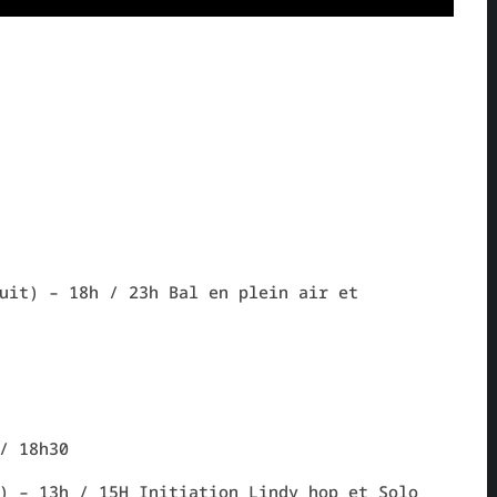
uit) – 18h / 23h Bal en plein air et
/ 18h30
) – 13h / 15H Initiation Lindy hop et Solo