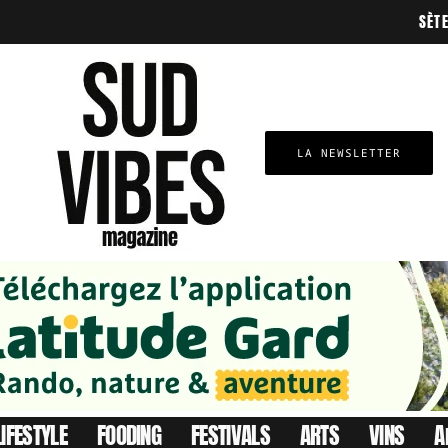
SÈT
LA NEWSLETTER
LIFESTYLE
FOODING
FESTIVALS
ARTS
VINS
A