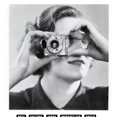
ARTS
CULTURE
EXPOS
MONTPELLIER
PHOTO
·