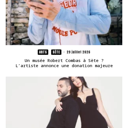
ARTS
SÈTE
·
29 juillet 2026
Un musée Robert Combas à Sète ?
L’artiste annonce une donation majeure