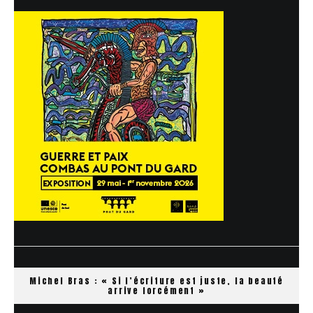
Michel Bras : « Si l’écriture est juste, la beauté
arrive forcément »