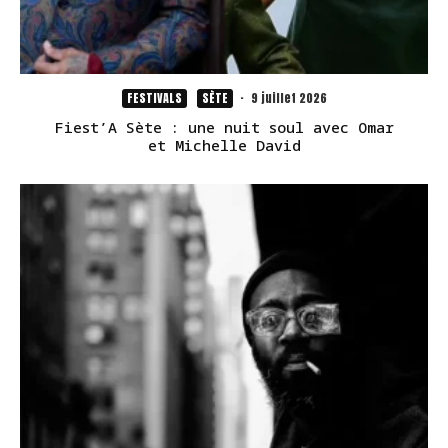
FESTIVALS
SÈTE
·
9 juillet 2026
Fiest’A Sète : une nuit soul avec Omar
et Michelle David