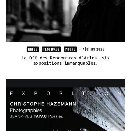
ARLES
FESTIVALS
PHOTO
·
7 juillet 2026
Le Off des Rencontres d’Arles, six
expositions immanquables.