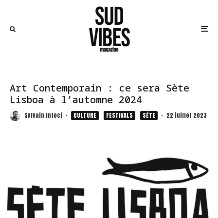
Art Contemporain : ce sera Sète
Lisboa à l’automne 2024
Sylvain Intoci
·
CULTURE
FESTIVALS
SÈTE
·
22 juillet 2023