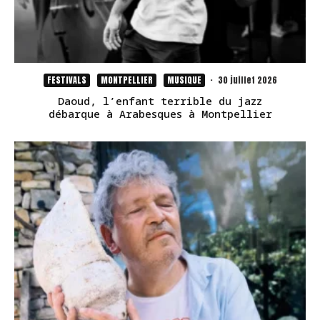
FESTIVALS
MONTPELLIER
MUSIQUE
·
30 juillet 2026
Daoud, l’enfant terrible du jazz
débarque à Arabesques à Montpellier