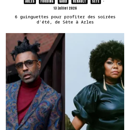
ARLES
FOODING
GARD
HÉRAULT
SÈTE
·
13 juillet 2026
6 guinguettes pour profiter des soirées
d’été, de Sète à Arles