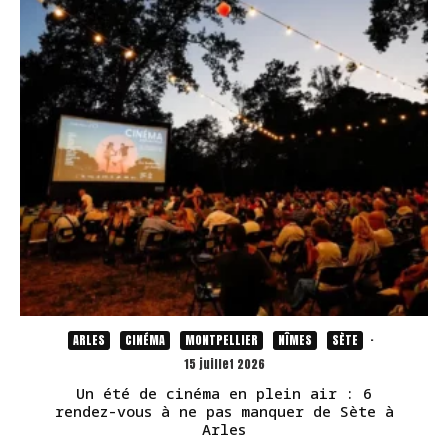
ARLES
CINÉMA
MONTPELLIER
NÎMES
SÈTE
·
15 juillet 2026
Un été de cinéma en plein air : 6
rendez-vous à ne pas manquer de Sète à
Arles