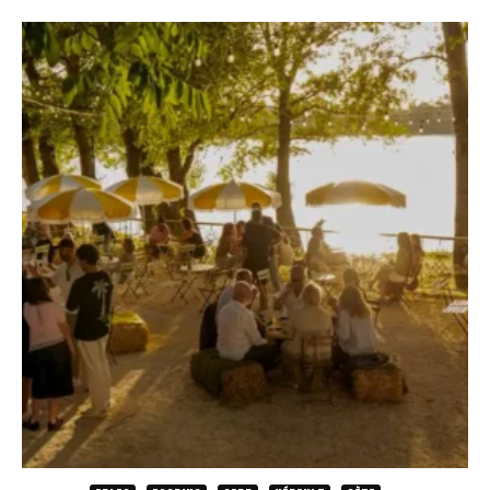
Newsletter
La vibe du jeudi
Adresse email*