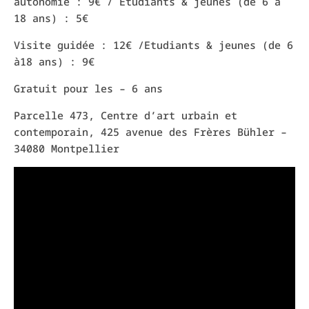
autonomie : 9€ / Etudiants & jeunes (de 6 à
18 ans) : 5€
Visite guidée : 12€ /Etudiants & jeunes (de 6
à18 ans) : 9€
Gratuit pour les – 6 ans
Parcelle 473, Centre d’art urbain et
contemporain, 425 avenue des Frères Bühler –
34080 Montpellier