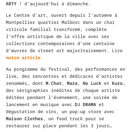
ARTY
! d’aujourd’hui à dimanche.
Le Centre d’art, ouvert depuis l’automne à
Montpellier quartier Malbosc dans un chai
viticole f
amilial transformé, complète
l’offre artistique de la ville avec ses
collections contemporaines d’une centaine
d’œuvres de street art majoritairement. Lire
notre article.
Au programme du festival, des performances en
live, des rencontres et dédicaces d’artistes
renommés, dont
M.Chat
,
Mara
,
No Luck
et
Kuro
,
des sérigraphies inédites de chaque artiste
éditées pendant l’événement, une soirée de
lancement en musique avec
DJ DRAMA
et
dégustation de vins, un pop-up store avec
Maison
Clothes
, un food truck pour se
restaurer sur place pendant les 3 jours…