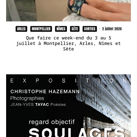
ARLES
MONTPELLIER
NÎMES
SÈTE
SORTIES
·
2 juillet 2026
Que faire ce week-end du 3 au 5
juillet à Montpellier, Arles, Nîmes et
Sète