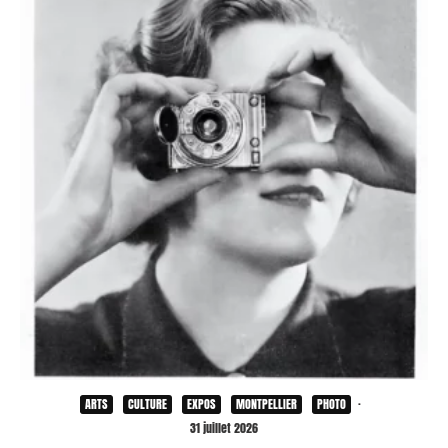
ARTS
CULTURE
EXPOS
MONTPELLIER
PHOTO
·
31 juillet 2026