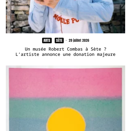
ARTS
SÈTE
·
29 juillet 2026
Un musée Robert Combas à Sète ?
L’artiste annonce une donation majeure