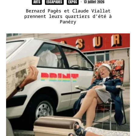
ARTS
ESCAPADES
EXPOS
·
13 juillet 2026
Bernard Pagès et Claude Viallat
prennent leurs quartiers d’été à
Panéry