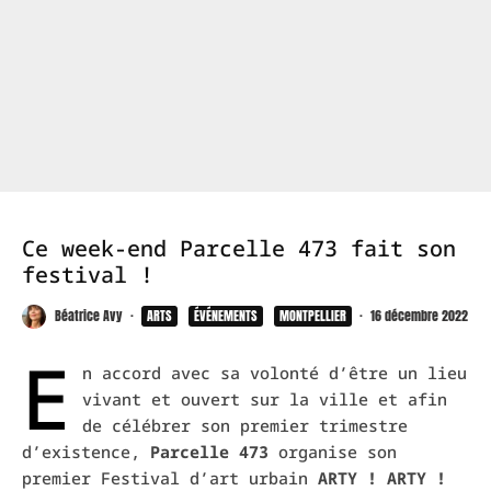
Ce week-end Parcelle 473 fait son
festival !
Béatrice Avy
·
ARTS
ÉVÉNEMENTS
MONTPELLIER
·
16 décembre 2022
E
n accord avec sa volonté d’être un lieu
vivant et ouvert sur la ville et afin
de célébrer son premier trimestre
d’existence,
Parcelle 473
organise son
premier Festival d’art urbain
ARTY ! ARTY !