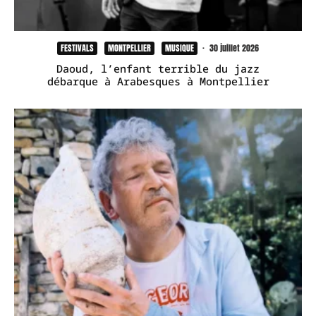
FESTIVALS
MONTPELLIER
MUSIQUE
·
30 juillet 2026
Daoud, l’enfant terrible du jazz
débarque à Arabesques à Montpellier