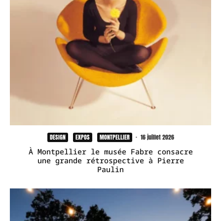
DESIGN
EXPOS
MONTPELLIER
·
16 juillet 2026
À Montpellier le musée Fabre consacre
une grande rétrospective à Pierre
Paulin