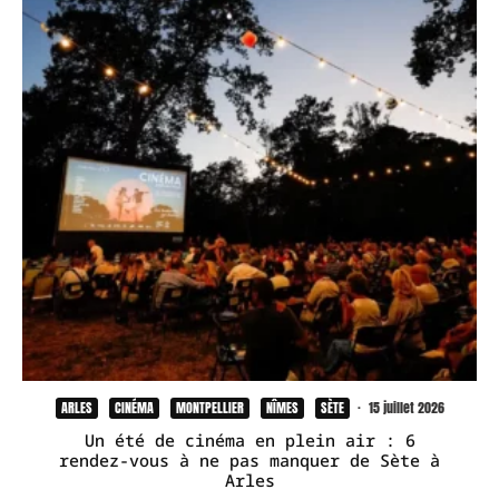
ARLES
CINÉMA
MONTPELLIER
NÎMES
SÈTE
·
15 juillet 2026
Un été de cinéma en plein air : 6
rendez-vous à ne pas manquer de Sète à
Arles