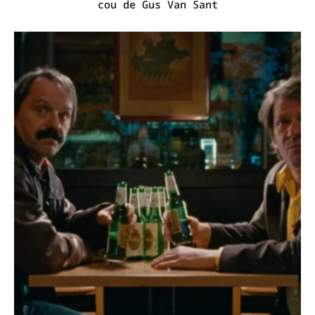
cou de Gus Van Sant