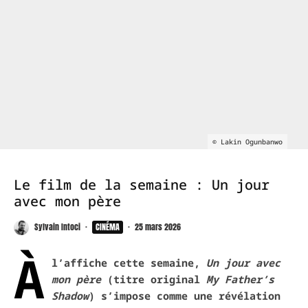
© Lakin Ogunbanwo
Le film de la semaine : Un jour
avec mon père
Sylvain Intoci
·
CINÉMA
·
25 mars 2026
À
l’affiche cette semaine,
Un jour avec
mon père
(titre original
My Father’s
Shadow
) s’impose comme une révélation