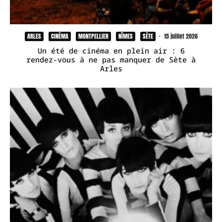
ARLES
CINÉMA
MONTPELLIER
NÎMES
SÈTE
·
15 juillet 2026
Un été de cinéma en plein air : 6
rendez-vous à ne pas manquer de Sète à
Arles