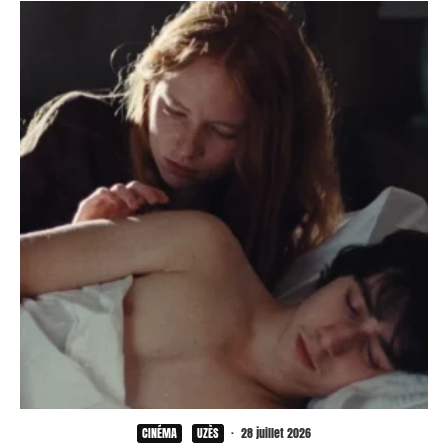
CINÉMA
UZÈS
·
28 juillet 2026