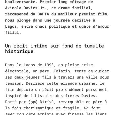
bouleversante. Premier long métrage de
Akinola Davies Jr.
, ce drame familial,
récompensé du BAFTA du meilleur premier film,
nous plonge dans une journée décisive à
Lagos, entre chaos politique et quête d’amour
filial.
Un récit intime sur fond de tumulte
historique
Dans le Lagos de 1993, en pleine crise
électorale, un père, Folarin, tente de guider
ses deux jeunes fils à travers une ville sous
tension. Derrière cette errance urbaine, le
film déploie un récit profondément personnel,
inspiré de l’histoire des frères Davies.
Porté par
Ṣọpẹ́ Dìrísù
, remarquable en père à
la fois charismatique et fragile,
Un jour
avec mon père
explore avec finesse les liens