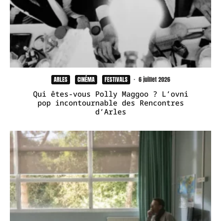
ARLES
CINÉMA
FESTIVALS
·
6 juillet 2026
Qui êtes-vous Polly Maggoo ? L’ovni
pop incontournable des Rencontres
d’Arles