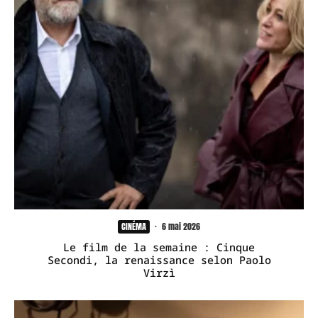
CINÉMA
·
6 mai 2026
Le film de la semaine : Cinque
Secondi, la renaissance selon Paolo
Virzì