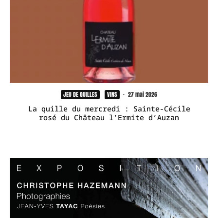
JEU DE QUILLES
VINS
·
27 mai 2026
La quille du mercredi : Sainte-Cécile
rosé du Château l’Ermite d’Auzan