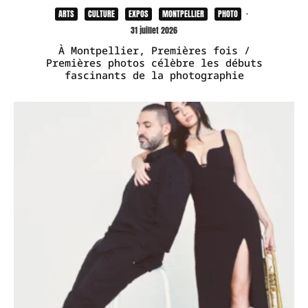
ARTS
CULTURE
EXPOS
MONTPELLIER
PHOTO
·
31 juillet 2026
À Montpellier, Premières fois /
Premières photos célèbre les débuts
fascinants de la photographie