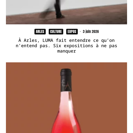
ARLES
CULTURE
EXPOS
·
3 juin 2026
À Arles, LUMA fait entendre ce qu’on
n’entend pas. Six expositions à ne pas
manquer