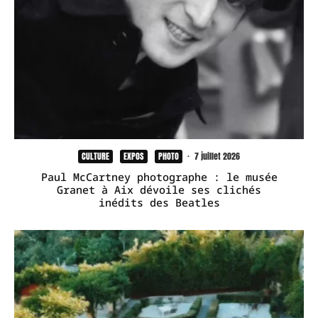
CULTURE
EXPOS
PHOTO
·
7 juillet 2026
Paul McCartney photographe : le musée
Granet à Aix dévoile ses clichés
inédits des Beatles