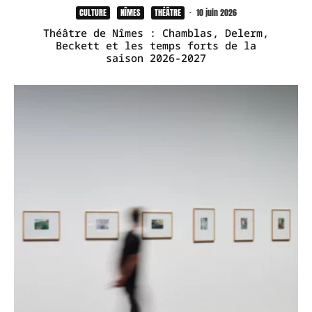
CULTURE
NÎMES
THÉÂTRE
·
10 juin 2026
Théâtre de Nîmes : Chamblas, Delerm,
Beckett et les temps forts de la
saison 2026-2027