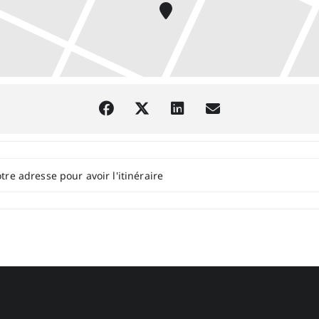
Bertrand Belin []