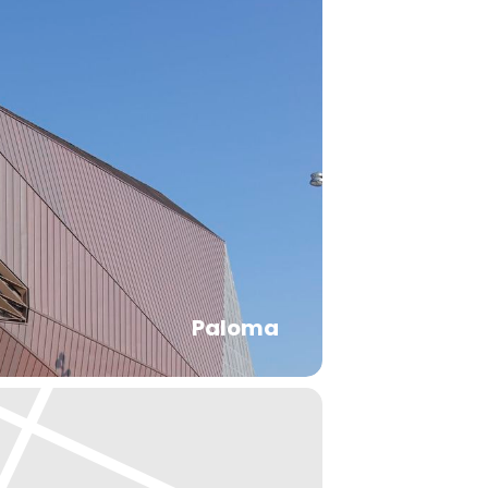
Paloma