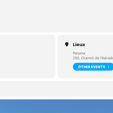
€
Lieux
Paloma
250, Chemin de l'Aéro
OTHER EVENTS