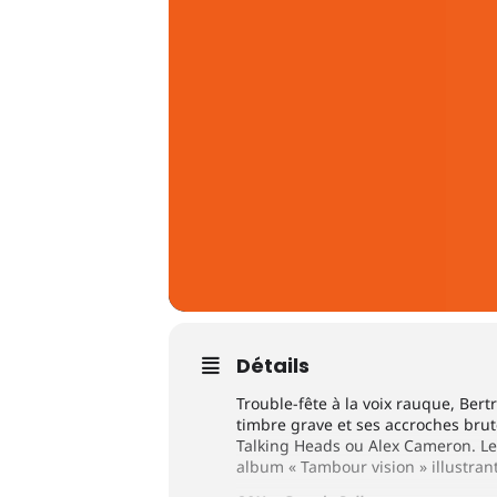
Détails
Trouble-fête à la voix rauque, Bert
timbre grave et ses accroches brut
Talking Heads ou Alex Cameron. Les
album « Tambour vision » illustrant