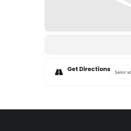
Get Directions
Address - 