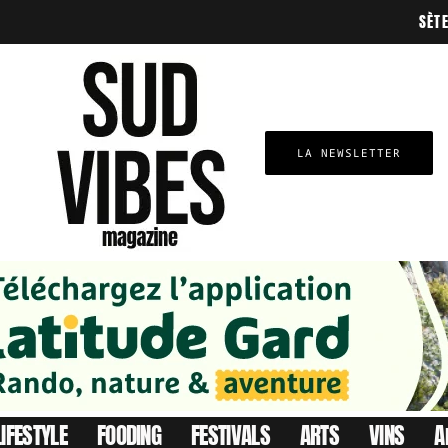
SÈT
LA NEWSLETTER
LIFESTYLE
FOODING
FESTIVALS
ARTS
VINS
A