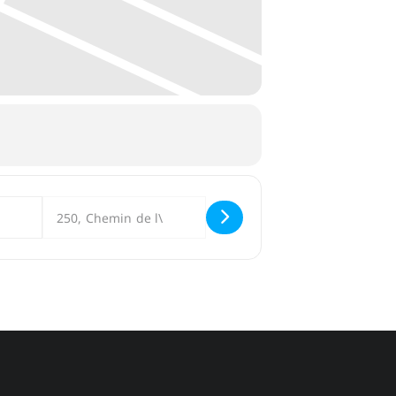
Destination Address - Bertrand Belin []