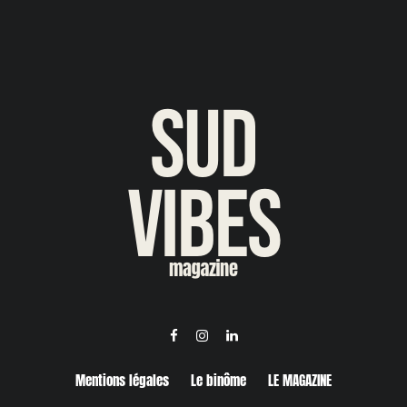
Mentions légales
Le binôme
LE MAGAZINE