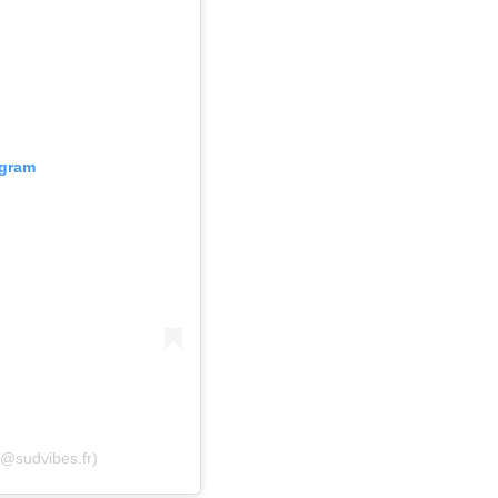
agram
(@sudvibes.fr)