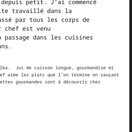
 depuis petit. J’ai commencé
ite travaillé dans la
assé par tous les corps de
r chef est venu
n passage dans les cuisines
ans.
alka. Jus de cuisson longue, gourmandise et
ef aime les plats que l’on termine en sauçant
ettes gourmandes sont à découvrir chez