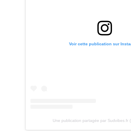
Voir cette publication sur Inst
Une publication partagée par Sudvibes.fr 