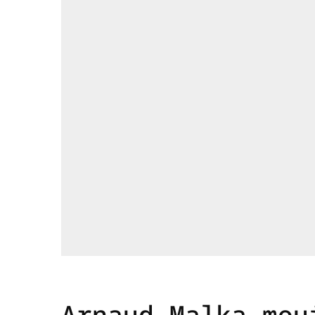
Arnaud Malka mou