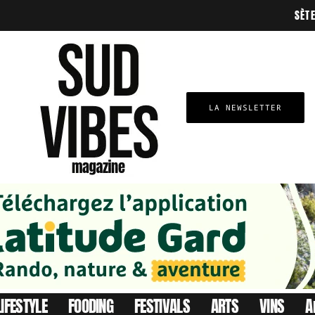
SÈT
LA NEWSLETTER
LIFESTYLE
FOODING
FESTIVALS
ARTS
VINS
A