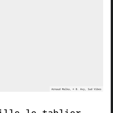
Arnaud Malka, © B. Avy, Sud Vibes
ille le tablier