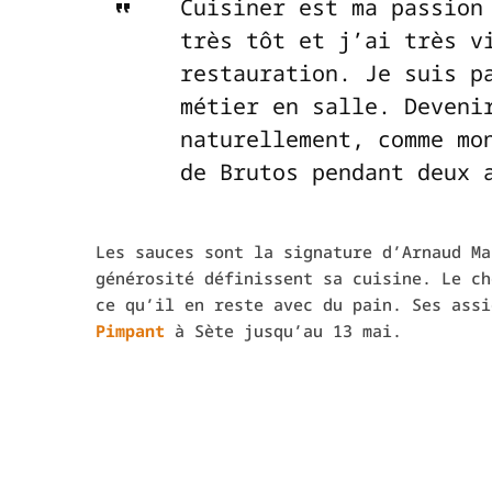
Cuisiner est ma passion
très tôt et j’ai très v
restauration. Je suis p
métier en salle. Deveni
naturellement, comme mo
de Brutos pendant deux 
Les sauces sont la signature d’Arnaud M
générosité définissent sa cuisine. Le ch
ce qu’il en reste avec du pain. Ses assi
Pimpant
à Sète jusqu’au 13 mai.