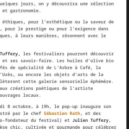
uelques jours, on y découvrira une sélection
 et gastronomie.
 éthiques, pour l’esthétique ou la saveur de
, pour le prestige ou pour l’exigence dans
ques, à leurs manières, résonnent avec le
Tuffery,
les festivaliers pourront découvrir
 et ses savoir-faire. Les huiles d’olive bio
fés de spécialité de L’Arbre à Café, la
’Uzès, ou encore les objets d’arts de la
lèteront cette galerie sensorielle éphémère.
aux créations poétiques de l’artiste
ouvrages locaux.
di 8 octobre, à 19h, le pop-up inaugure son
estré par le chef
Sébastien Rath
, et des
o-fondateur du festival) et
Julien Tuffery
,
èse chic, cultivée et gourmande pour célébrer