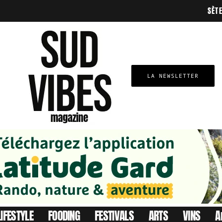
SÈT
LA NEWSLETTER
LIFESTYLE
FOODING
FESTIVALS
ARTS
VINS
A