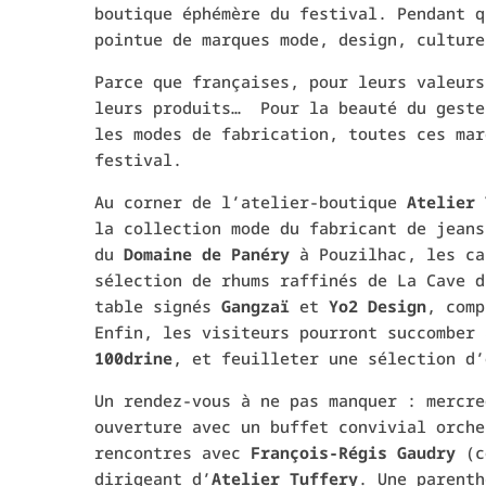
boutique éphémère du festival. Pendant q
pointue de marques mode, design, culture
Parce que françaises, pour leurs valeurs
leurs produits… Pour la beauté du geste
les modes de fabrication, toutes ces mar
festival.
Au corner de l’atelier-boutique
Atelier 
la collection mode du fabricant de jeans
du
Domaine de Panéry
à Pouzilhac, les ca
sélection de rhums raffinés de La Cave d
table signés
Gangzaï
et
Yo2 Design
, comp
Enfin, les visiteurs pourront succomber 
100drine
, et feuilleter une sélection d’
Un rendez-vous à ne pas manquer : mercre
ouverture avec un buffet convivial orch
rencontres avec
François-Régis Gaudry
(c
dirigeant d’
Atelier Tuffery
. Une parenth