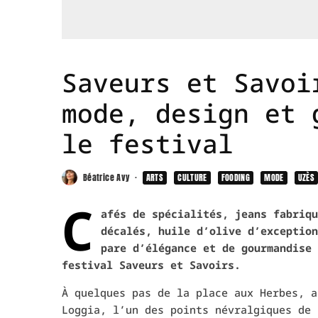
Saveurs et Savoi
mode, design et 
le festival
Béatrice Avy
·
ARTS
CULTURE
FOODING
MODE
UZÈS
C
afés de spécialités, jeans fabriqu
décalés, huile d’olive d’exception
pare d’élégance et de gourmandise 
festival Saveurs et Savoirs.
À quelques pas de la place aux Herbes, a
Loggia, l’un des points névralgiques de