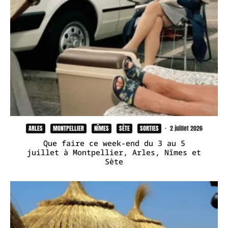
ARLES
MONTPELLIER
NÎMES
SÈTE
SORTIES
·
2 juillet 2026
Que faire ce week-end du 3 au 5
juillet à Montpellier, Arles, Nîmes et
Sète