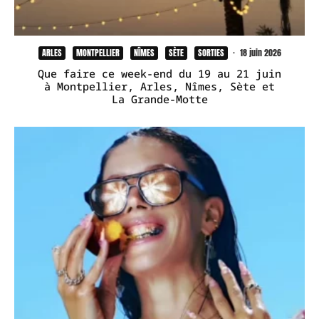
ARLES
MONTPELLIER
NÎMES
SÈTE
SORTIES
·
18 juin 2026
Que faire ce week-end du 19 au 21 juin
à Montpellier, Arles, Nîmes, Sète et
La Grande-Motte