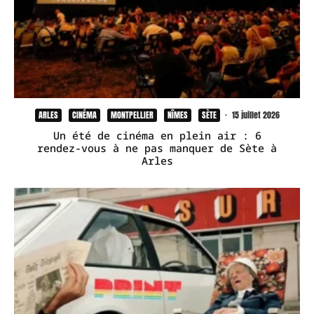
ARLES
CINÉMA
MONTPELLIER
NÎMES
SÈTE
·
15 juillet 2026
Un été de cinéma en plein air : 6
rendez-vous à ne pas manquer de Sète à
Arles