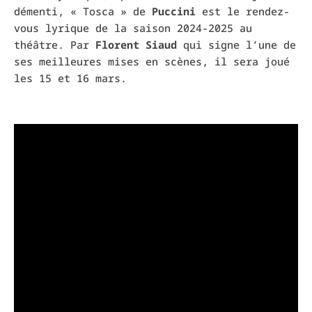
démenti, « Tosca » de
Puccini
est le rendez-
vous lyrique de la saison 2024-2025 au
théâtre. Par
Florent Siaud
qui signe l’une de
ses meilleures mises en scènes, il sera joué
les 15 et 16 mars.