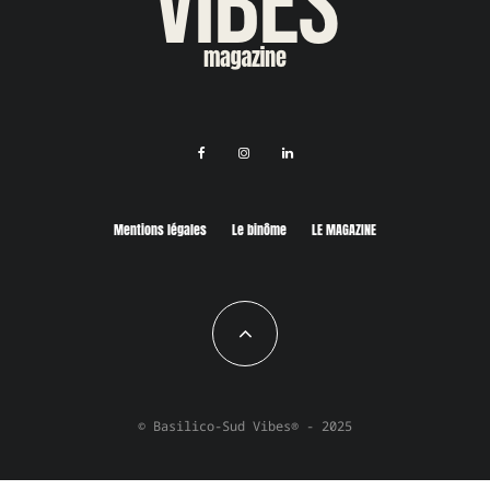
Mentions légales
Le binôme
LE MAGAZINE
© Basilico-Sud Vibes® - 2025