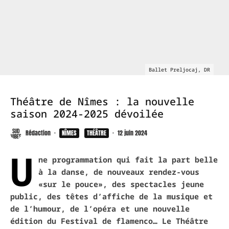
Ballet Preljocaj, DR
Théâtre de Nîmes : la nouvelle
saison 2024-2025 dévoilée
Rédaction
·
NÎMES
THÉÂTRE
·
12 juin 2024
U
ne programmation qui fait la part belle
à la danse, de nouveaux rendez-vous
«sur le pouce», des spectacles jeune
public, des têtes d’affiche de la musique et
de l’humour, de l’opéra et une nouvelle
édition du Festival de flamenco… Le Théâtre