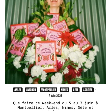
ARLES
AVIGNON
MONTPELLIER
NÎMES
SÈTE
SORTIES
·
4 juin 2026
Que faire ce week-end du 5 au 7 juin à
Montpellier, Arles, Nîmes, Sète et