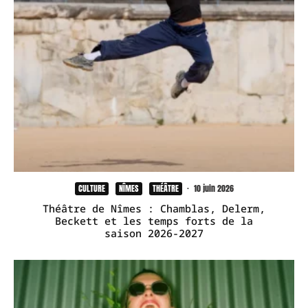
CULTURE
NÎMES
THÉÂTRE
·
10 juin 2026
Théâtre de Nîmes : Chamblas, Delerm,
Beckett et les temps forts de la
saison 2026-2027