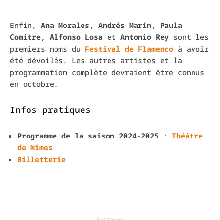
Enfin,
Ana Morales, Andrés Marín
,
Paula
Comitre, Alfonso Losa
et
Antonio Rey
sont les
premiers noms du
Festival de Flamenco
à avoir
été dévoilés. Les autres artistes et la
programmation complète devraient être connus
en octobre.
Infos pratiques
Programme de la saison 2024-2025 :
Théâtre
de Nîmes
Billetterie
Partager