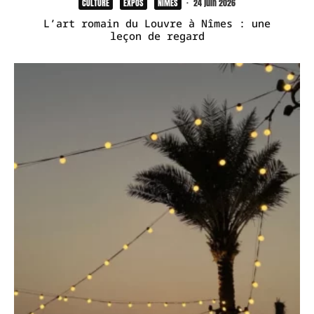
CULTURE
EXPOS
NÎMES
·
24 juin 2026
L’art romain du Louvre à Nîmes : une
leçon de regard