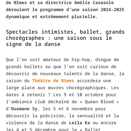
de Nîmes et sa directrice Amélie Casasole
déroulent le programme d’une saison 2024-2025
dynamique et extrêmement plurielle.
Spectacles intimistes, ballet, grands
chorégraphes : une saison sous le
signe de la danse
Que l’on soit amateur de hip-hop, dingue de
grands ballets ou que l’on soit curieux de
découvrir de nouveaux talents de la danse, la
saison du
Théâtre de Nîmes
accordera une
large place aux œuvres chorégraphiques. Les
dates à retenir ? Les 9 et 10 octobre pour
l’ambiance club déchaîné de « Queen Blood »
d’
Ousmane Sy
, les 5 et 6 novembre pour
découvrir la précision, la sensualité et la
violence de la danse de
Leïla Ka
ou encore
les 4 et 5 décembre pour le « Ballet